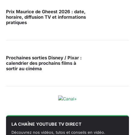
Prix Maurice de Gheest 2026 : date,
horaire, diffusion TV et informations
pratiques
Prochaines sorties Disney / Pixar :
calendrier des prochains films à
sortir au cinéma
LA CHAÎNE YOUTUBE TV DIRECT
Découvrez nos vidéos, tutos et conseils en vidéo.