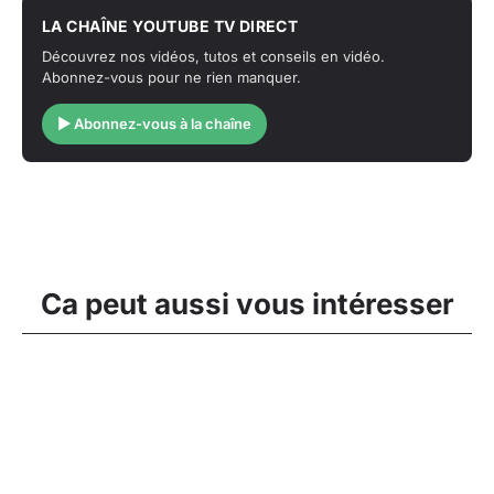
LA CHAÎNE YOUTUBE TV DIRECT
Découvrez nos vidéos, tutos et conseils en vidéo.
Abonnez-vous pour ne rien manquer.
▶ Abonnez-vous à la chaîne
Ca peut aussi vous intéresser