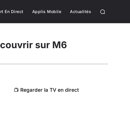
rt En Direct
Applis Mobile
Actualités
écouvrir sur M6
📺 Regarder la TV en direct