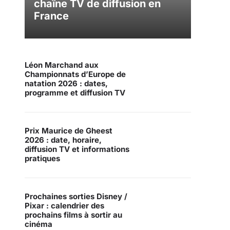
chaîne TV de diffusion en
France
Léon Marchand aux
Championnats d’Europe de
natation 2026 : dates,
programme et diffusion TV
Prix Maurice de Gheest
2026 : date, horaire,
diffusion TV et informations
pratiques
Prochaines sorties Disney /
Pixar : calendrier des
prochains films à sortir au
cinéma