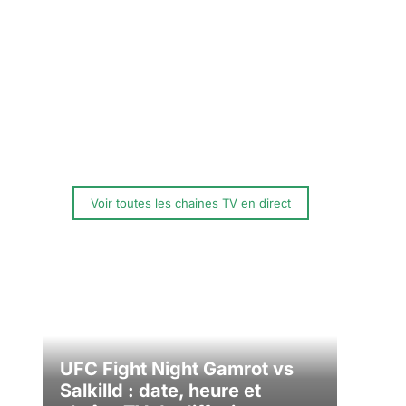
Voir toutes les chaines TV en direct
UFC Fight Night Gamrot vs
Salkilld : date, heure et