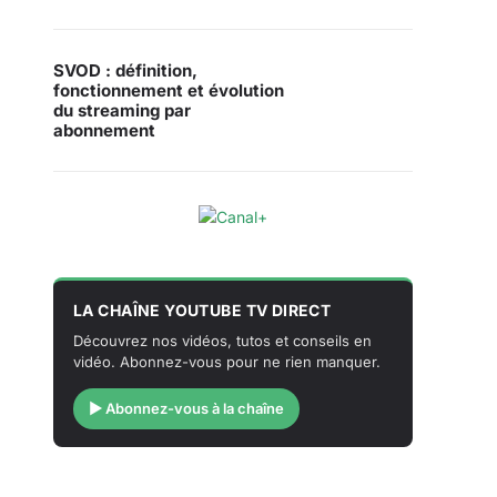
SVOD : définition,
fonctionnement et évolution
du streaming par
abonnement
LA CHAÎNE YOUTUBE TV DIRECT
Découvrez nos vidéos, tutos et conseils en
vidéo. Abonnez-vous pour ne rien manquer.
▶ Abonnez-vous à la chaîne