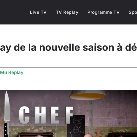
Live TV
TV Replay
Programme TV
Spo
lay de la nouvelle saison à d
M6 Replay