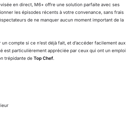
évisée en direct, M6+ offre une solution parfaite avec ses
visionner les épisodes récents à votre convenance, sans frais
éléspectateurs de ne manquer aucun moment important de la
r un compte si ce n’est déjà fait, et d’accéder facilement aux
é est particulièrement appréciée par ceux qui ont un emploi
on trépidante de
Top Chef
.
rieur