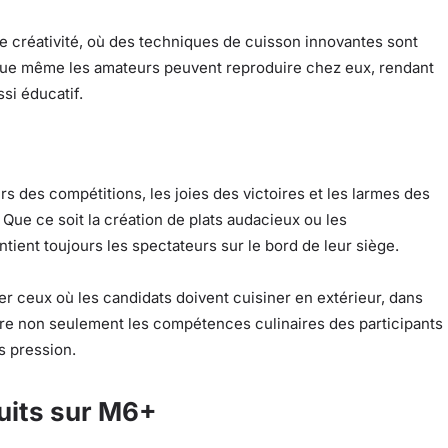
e créativité, où des techniques de cuisson innovantes sont
 que même les amateurs peuvent reproduire chez eux, rendant
si éducatif.
s des compétitions, les joies des victoires et les larmes des
 Que ce soit la création de plats audacieux ou les
tient toujours les spectateurs sur le bord de leur siège.
er ceux où les candidats doivent cuisiner en extérieur, dans
ière non seulement les compétences culinaires des participants
s pression.
tuits sur M6+