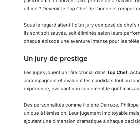
gastronomie et doivent faire preuve de créativité, d
ultime ? Devenir le Top Chef de l’année et remporter u
Sous le regard attentif d’un jury composé de chefs 
ils sont soit sauvés, soit éliminés selon leurs perfo
chaque épisode une aventure intense pour les télés
Un jury de prestige
Les juges jouent un rôle crucial dans
Top Chef
. Act
accompagnent et évaluent les candidats tout au long
expérience, évaluant non seulement le goût mais auss
Des personnalités comme Hélène Darroze, Philippe E
unique à l’émission. Leur jugement impitoyable mai
ajoutant une dimension dramatique à chaque décisi