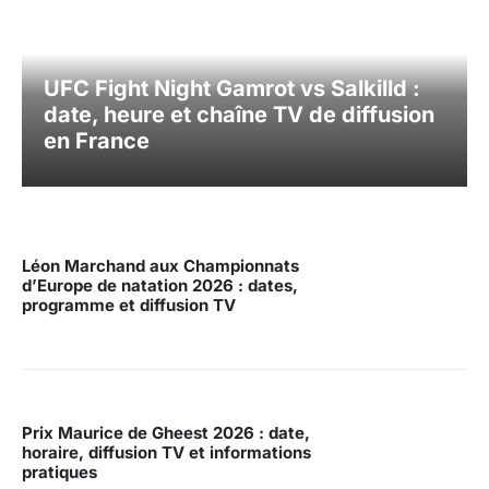
UFC Fight Night Gamrot vs Salkilld :
date, heure et chaîne TV de diffusion
en France
Léon Marchand aux Championnats
d’Europe de natation 2026 : dates,
programme et diffusion TV
Prix Maurice de Gheest 2026 : date,
horaire, diffusion TV et informations
pratiques