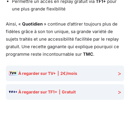
Permettre un accès en replay gratuit via
TF1+
pour
une plus grande flexibilité
Ainsi, «
Quotidien
» continue d’attirer toujours plus de
fidèles grâce à son ton unique, sa grande variété de
sujets traités et une accessibilité facilitée par le replay
gratuit. Une recette gagnante qui explique pourquoi ce
programme reste incontournable sur
TMC
.
>
À regarder sur TV+
|
2€/mois
>
À regarder sur TF1+
|
Gratuit