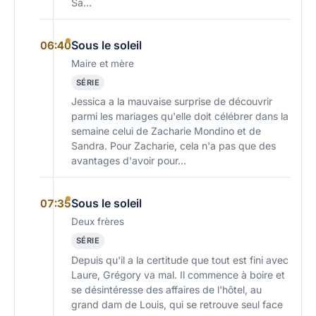
Sa…
Sous le soleil
06:40
Maire et mère
SÉRIE
Jessica a la mauvaise surprise de découvrir
parmi les mariages qu'elle doit célébrer dans la
semaine celui de Zacharie Mondino et de
Sandra. Pour Zacharie, cela n'a pas que des
avantages d'avoir pour…
Sous le soleil
07:35
Deux frères
SÉRIE
Depuis qu'il a la certitude que tout est fini avec
Laure, Grégory va mal. Il commence à boire et
se désintéresse des affaires de l'hôtel, au
grand dam de Louis, qui se retrouve seul face