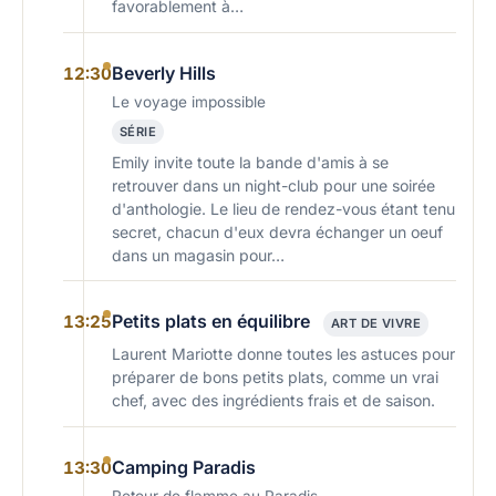
favorablement à…
Beverly Hills
12:30
Le voyage impossible
SÉRIE
Emily invite toute la bande d'amis à se
retrouver dans un night-club pour une soirée
d'anthologie. Le lieu de rendez-vous étant tenu
secret, chacun d'eux devra échanger un oeuf
dans un magasin pour…
Petits plats en équilibre
13:25
ART DE VIVRE
Laurent Mariotte donne toutes les astuces pour
préparer de bons petits plats, comme un vrai
chef, avec des ingrédients frais et de saison.
Camping Paradis
13:30
Retour de flamme au Paradis