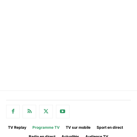
TV Replay
Programme TV
TV sur mobile
Sport en direct
Radio en direct
Actualités
Audience TV