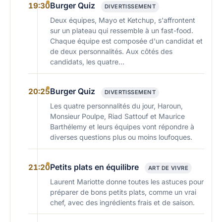
Burger Quiz
19:30
DIVERTISSEMENT
Deux équipes, Mayo et Ketchup, s'affrontent
sur un plateau qui ressemble à un fast-food.
Chaque équipe est composée d'un candidat et
de deux personnalités. Aux côtés des
candidats, les quatre…
Burger Quiz
20:25
DIVERTISSEMENT
Les quatre personnalités du jour, Haroun,
Monsieur Poulpe, Riad Sattouf et Maurice
Barthélemy et leurs équipes vont répondre à
diverses questions plus ou moins loufoques.
Petits plats en équilibre
21:20
ART DE VIVRE
Laurent Mariotte donne toutes les astuces pour
préparer de bons petits plats, comme un vrai
chef, avec des ingrédients frais et de saison.