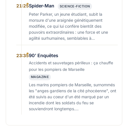
Spider-Man
21:25
SCIENCE-FICTION
Peter Parker, un jeune étudiant, subit la
morsure d'une araignée génétiquement
modifiée, ce qui lui confère bientôt des
pouvoirs extraordinaires : une force et une
agilité surhumaines, semblables à…
90' Enquêtes
23:35
Accidents et sauvetages périlleux : ça chauffe
pour les pompiers de Marseille
MAGAZINE
Les marins pompiers de Marseille, surnommés
les "anges gardiens de la cité phocéenne", ont
été suivis au coeur d'un été marqué par un
incendie dont les soldats du feu se
souviendront longtemps.…