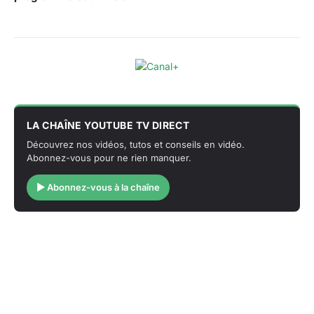
LA CHAÎNE YOUTUBE TV DIRECT
Découvrez nos vidéos, tutos et conseils en vidéo.
Abonnez-vous pour ne rien manquer.
▶ Abonnez-vous à la chaîne