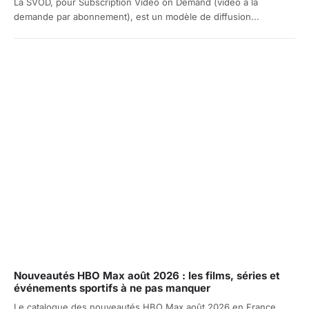
La SVOD, pour Subscription Video on Demand (vidéo à la
demande par abonnement), est un modèle de diffusion...
Nouveautés HBO Max août 2026 : les films, séries et
événements sportifs à ne pas manquer
Le catalogue des nouveautés HBO Max août 2026 en France