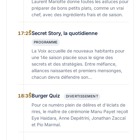
Laurent Mariotte donne toutes les astuces pour
préparer de bons petits plats, comme un vrai
chef, avec des ingrédients frais et de saison.
Secret Story, la quotidienne
17:25
PROGRAMME
La Voix accueille de nouveaux habitants pour
une 14e saison placée sous le signe des
secrets et des stratégies. Entre méfiance,
alliances naissantes et premiers mensonges,
chacun devra défendre son…
Burger Quiz
18:35
DIVERTISSEMENT
Pour ce numéro plein de délires et d'éclats de
rires, le maître de cérémonie Manu Payet reçoit
Eye Haidara, Anne Depétrini, Jonathan Zaccaï
et Pio Marmaï.