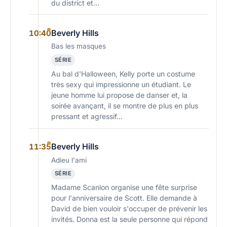
du district et…
Beverly Hills
10:40
Bas les masques
SÉRIE
Au bal d'Halloween, Kelly porte un costume
très sexy qui impressionne un étudiant. Le
jeune homme lui propose de danser et, la
soirée avançant, il se montre de plus en plus
pressant et agressif...
Beverly Hills
11:35
Adieu l'ami
SÉRIE
Madame Scanlon organise une fête surprise
pour l'anniversaire de Scott. Elle demande à
David de bien vouloir s'occuper de prévenir les
invités. Donna est la seule personne qui répond