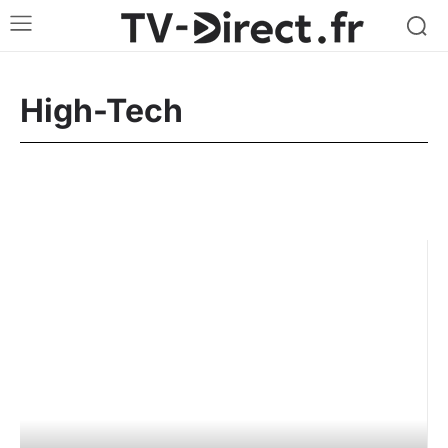
High-Tech
Box Internet
Reportage
Sport
Streaming / SVOD