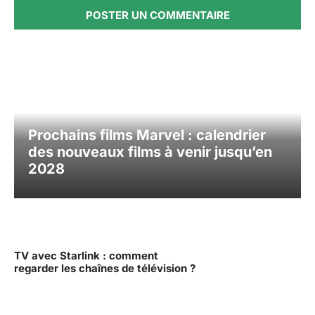
Prochains films Marvel : calendrier
des nouveaux films à venir jusqu’en
2028
TV avec Starlink : comment
regarder les chaînes de télévision ?