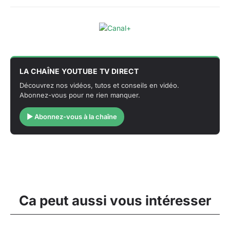
LA CHAÎNE YOUTUBE TV DIRECT
Découvrez nos vidéos, tutos et conseils en vidéo.
Abonnez-vous pour ne rien manquer.
▶ Abonnez-vous à la chaîne
Ca peut aussi vous intéresser