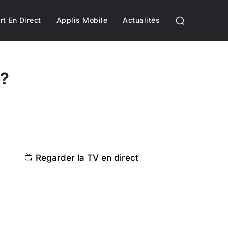
rt En Direct
Applis Mobile
Actualités
 ?
📺 Regarder la TV en direct