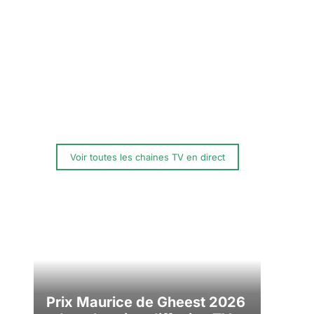
Voir toutes les chaines TV en direct
Prix Maurice de Gheest 2026