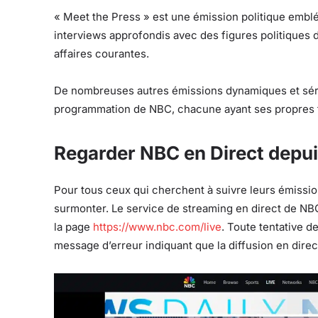
« Meet the Press » est une émission politique emblé
interviews approfondis avec des figures politiques 
affaires courantes.
De nombreuses autres émissions dynamiques et séri
programmation de NBC, chacune ayant ses propres fa
Regarder NBC en Direct depuis
Pour tous ceux qui cherchent à suivre leurs émissio
surmonter. Le service de streaming en direct de NBC 
la page
https://www.nbc.com/live
. Toute tentative d
message d’erreur indiquant que la diffusion en direc