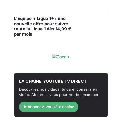
L’Équipe + Ligue 1+ : une
nouvelle offre pour suivre
toute la Ligue 1 dès 14,99 €
par mois
LA CHAÎNE YOUTUBE TV DIRECT
Découvrez nos vidéos, tutos et conseils en
vidéo. Abonnez-vous pour ne rien manquer.
▶ Abonnez-vous à la chaîne