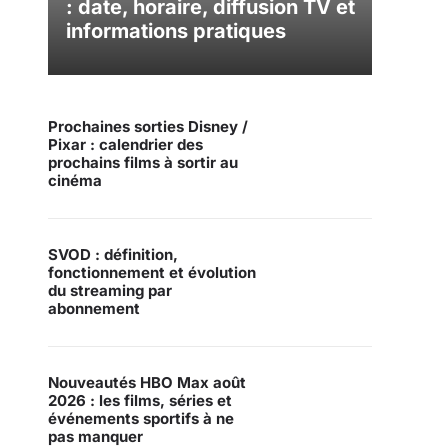
: date, horaire, diffusion TV et
informations pratiques
Prochaines sorties Disney /
Pixar : calendrier des
prochains films à sortir au
cinéma
SVOD : définition,
fonctionnement et évolution
du streaming par
abonnement
Nouveautés HBO Max août
2026 : les films, séries et
événements sportifs à ne
pas manquer