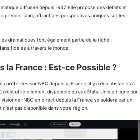
matique diffusée depuis 1947. Elle propose des débats et
de premier plan, offrant des perspectives uniques sur les
es dramatiques font également partie de la riche
ns fidèles à travers le monde.
 la France : Est-ce Possible ?
ns préférées sur NBC depuis la France, il y a des obstacles à
n’est officiellement disponible qu’aux États-Unis en ligne sur
e visionner NBC en direct depuis la France se soldera par un
t n’est pas disponible dans votre région.