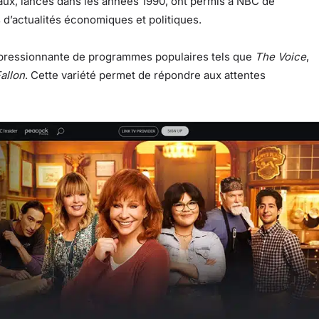
x, lancés dans les années 1990, ont permis à NBC de
d’actualités économiques et politiques.
ressionnante de programmes populaires tels que
The Voice
,
allon
. Cette variété permet de répondre aux attentes