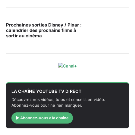
Prochaines sorties Disney / Pixar :
calendrier des prochains films à
sortir au cinéma
LA CHAÎNE YOUTUBE TV DIRECT
Découvrez nos vidéos, tutos et conseils en vidéo.
Abonnez-vous pour ne rien manquer.
▶ Abonnez-vous à la chaîne