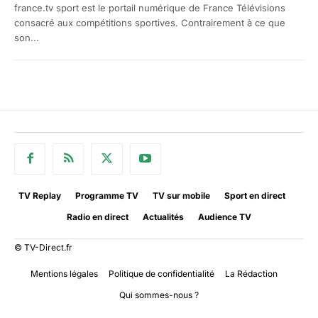
france.tv sport est le portail numérique de France Télévisions
consacré aux compétitions sportives. Contrairement à ce que
son...
TV Replay
Programme TV
TV sur mobile
Sport en direct
Radio en direct
Actualités
Audience TV
© TV-Direct.fr
Mentions légales
Politique de confidentialité
La Rédaction
Qui sommes-nous ?