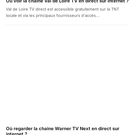
Où voir la chaine Val de Loire TV en direct sur internet ?
Val de Loire TV direct est accessible gratuitement sur la TNT
locale et via les principaux fournisseurs d'accès...
Où regarder la chaine Warner TV Next en direct sur
internet ?