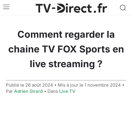
Comment regarder la
chaine TV FOX Sports en
live streaming ?
Publié le
26 août 2024
• Mis à jour le
1 novembre 2024
•
Par
Adrien Girard
• Dans
Live TV