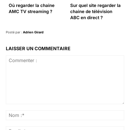
Où regarder la chaine
Sur quel site regarder la
AMC TV streaming ?
chaine de télévision
ABC en direct ?
Posté par :
Adrien Girard
LAISSER UN COMMENTAIRE
Commenter
:
No
:*
Ema