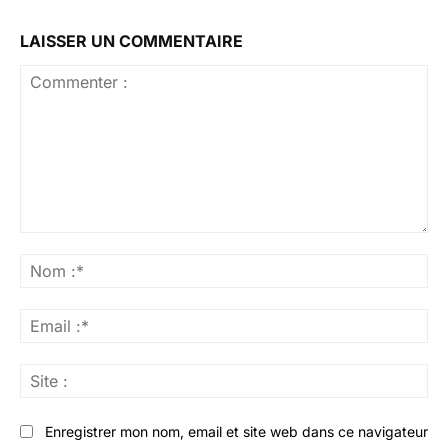
LAISSER UN COMMENTAIRE
Commenter
:
No
:*
Ema
:*
Sit
:
Enregistrer mon nom, email et site web dans ce navigateur