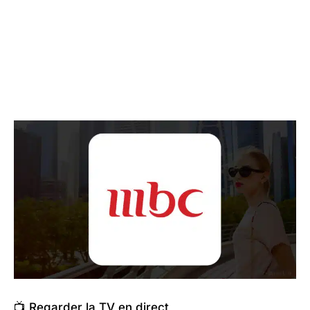
📺 Regarder la TV en direct