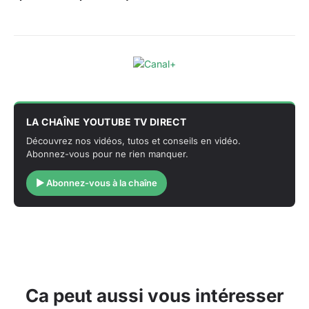
LA CHAÎNE YOUTUBE TV DIRECT
Découvrez nos vidéos, tutos et conseils en vidéo.
Abonnez-vous pour ne rien manquer.
▶ Abonnez-vous à la chaîne
Ca peut aussi vous intéresser