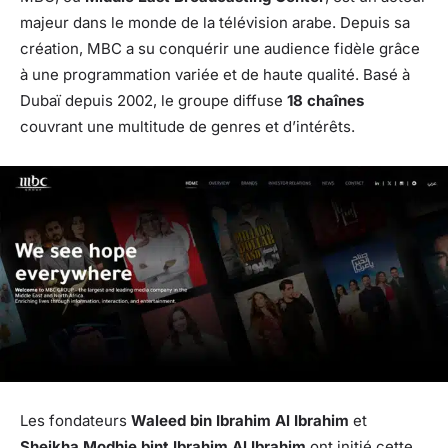
majeur dans le monde de la télévision arabe. Depuis sa
création, MBC a su conquérir une audience fidèle grâce
à une programmation variée et de haute qualité. Basé à
Dubaï depuis 2002, le groupe diffuse
18 chaînes
couvrant une multitude de genres et d’intérêts.
Les fondateurs
Waleed bin Ibrahim Al Ibrahim
et
Sheikha Modhie bint Ibrahim Al Ibrahim
ont initié cette