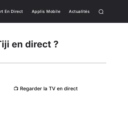
rt En Direct
Applis Mobile
Actualités
ji en direct ?
📺 Regarder la TV en direct