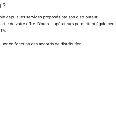
g ?
ble depuis les services proposés par son distributeur,
partie de votre offre. D’autres opérateurs permettent également
 TV.
oluer en fonction des accords de distribution.