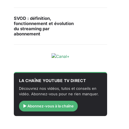
SVOD : définition,
fonctionnement et évolution
du streaming par
abonnement
LA CHAÎNE YOUTUBE TV DIRECT
Découvrez nos vidéos, tutos et conseils en
vidéo. Abonnez-vous pour ne rien manquer.
▶ Abonnez-vous à la chaîne