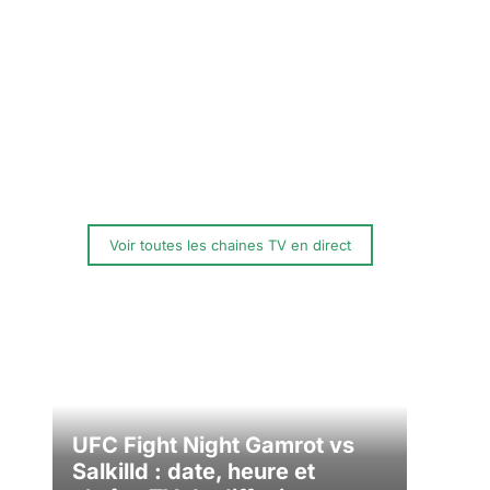
Voir toutes les chaines TV en direct
UFC Fight Night Gamrot vs
Salkilld : date, heure et