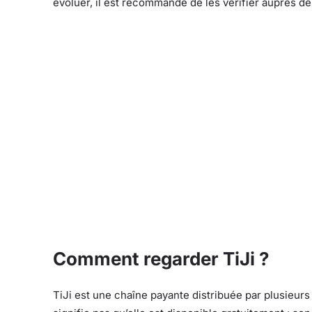
évoluer, il est recommandé de les vérifier auprès de
Comment regarder TiJi ?
TiJi est une chaîne payante distribuée par plusieu