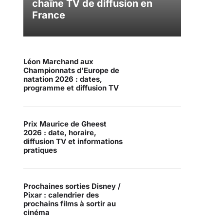
chaîne TV de diffusion en
France
Léon Marchand aux
Championnats d’Europe de
natation 2026 : dates,
programme et diffusion TV
Prix Maurice de Gheest
2026 : date, horaire,
diffusion TV et informations
pratiques
Prochaines sorties Disney /
Pixar : calendrier des
prochains films à sortir au
cinéma