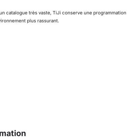
 un catalogue très vaste, TiJi conserve une programmation
vironnement plus rassurant.
mmation