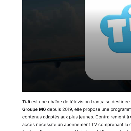
TiJi
est une chaîne de télévision française destinée
Groupe M6
depuis 2019, elle propose une programmat
contenus adaptés aux plus jeunes. Contrairement à Gu
accès nécessite un abonnement TV comprenant la c