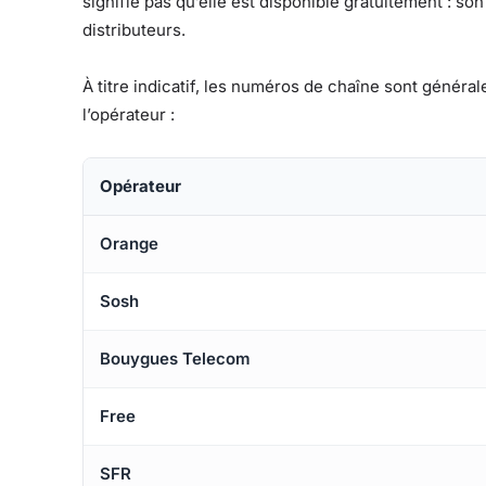
signifie pas qu’elle est disponible gratuitement : s
distributeurs.
À titre indicatif, les numéros de chaîne sont généra
l’opérateur :
Opérateur
Orange
Sosh
Bouygues Telecom
Free
SFR