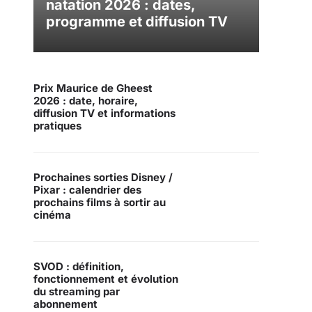
natation 2026 : dates,
programme et diffusion TV
Prix Maurice de Gheest
2026 : date, horaire,
diffusion TV et informations
pratiques
Prochaines sorties Disney /
Pixar : calendrier des
prochains films à sortir au
cinéma
SVOD : définition,
fonctionnement et évolution
du streaming par
abonnement