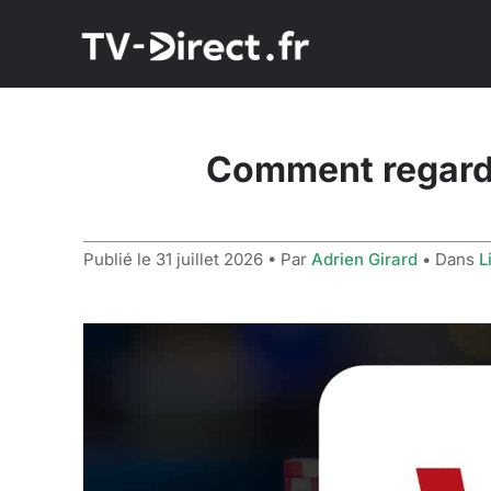
Comment regarde
Publié le
31 juillet 2026
• Par
Adrien Girard
• Dans
L