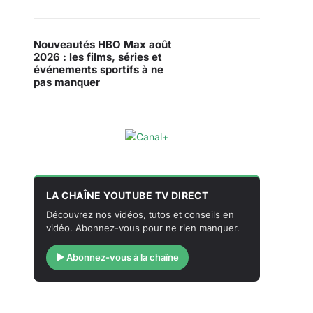
Nouveautés HBO Max août
2026 : les films, séries et
événements sportifs à ne
pas manquer
LA CHAÎNE YOUTUBE TV DIRECT
Découvrez nos vidéos, tutos et conseils en
vidéo. Abonnez-vous pour ne rien manquer.
▶ Abonnez-vous à la chaîne