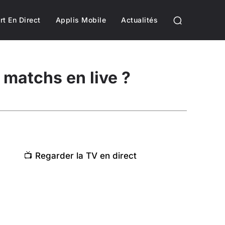
rt En Direct
Applis Mobile
Actualités
matchs en live ?
📺 Regarder la TV en direct