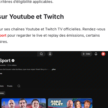
tères d’éligibilité applicables.
sur Youtube et Twitch
ur ses chaînes Youtube et Twitch TV officielles. Rendez-vous
port
pour regarder le live et replay des émissions, certains
ires.