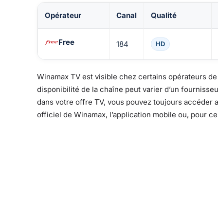
Opérateur
Canal
Qualité
Disponibilité de Winamax TV chez les opérateurs T
Free
184
HD
Winamax TV est visible chez certains opérateurs de t
disponibilité de la chaîne peut varier d’un fournisseu
dans votre offre TV, vous pouvez toujours accéder a
officiel de Winamax, l’application mobile ou, pour c