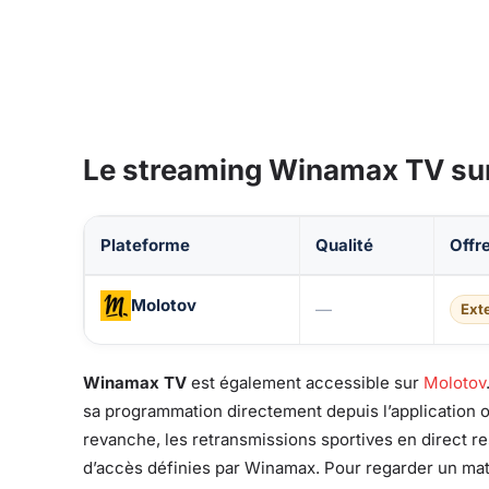
Le streaming Winamax TV su
Plateforme
Qualité
Offre
Disponibilité de Winamax TV sur les plateformes de
Molotov
—
Ext
Winamax TV
est également accessible sur
Molotov
sa programmation directement depuis l’application ou
revanche, les retransmissions sportives en direct re
d’accès définies par Winamax. Pour regarder un mat