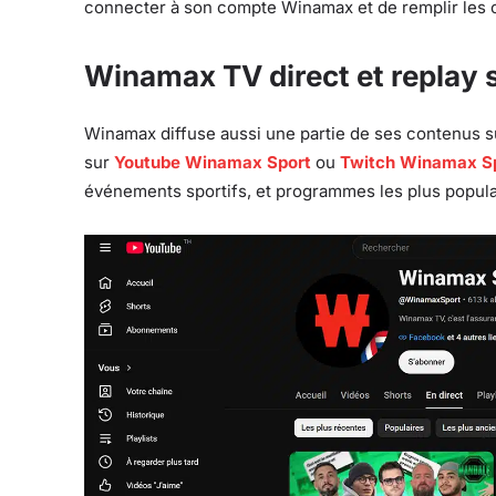
connecter à son compte Winamax et de remplir les cri
Winamax TV direct et replay 
Winamax diffuse aussi une partie de ses contenus s
sur
Youtube Winamax Sport
ou
Twitch Winamax S
événements sportifs, et programmes les plus popula