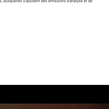
, auxquelles s’ajoutent des émissions d’analyse et de