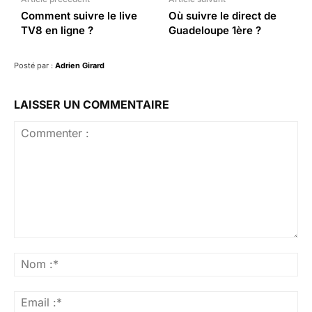
Comment suivre le live
Où suivre le direct de
TV8 en ligne ?
Guadeloupe 1ère ?
Posté par :
Adrien Girard
LAISSER UN COMMENTAIRE
Commenter
:
No
:*
Ema