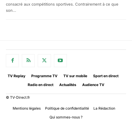
consacré aux compétitions sportives. Contrairement à ce que
son...
TV Replay
Programme TV
TV sur mobile
Sport en direct
Radio en direct
Actualités
Audience TV
© TV-Direct.fr
Mentions légales
Politique de confidentialité
La Rédaction
Qui sommes-nous ?