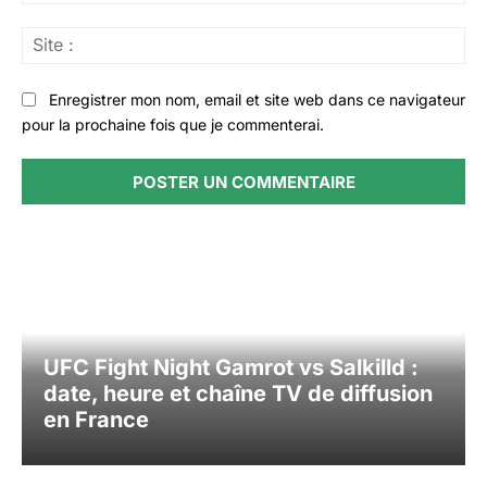
:*
Sit
:
Enregistrer mon nom, email et site web dans ce navigateur
pour la prochaine fois que je commenterai.
UFC Fight Night Gamrot vs Salkilld :
date, heure et chaîne TV de diffusion
en France