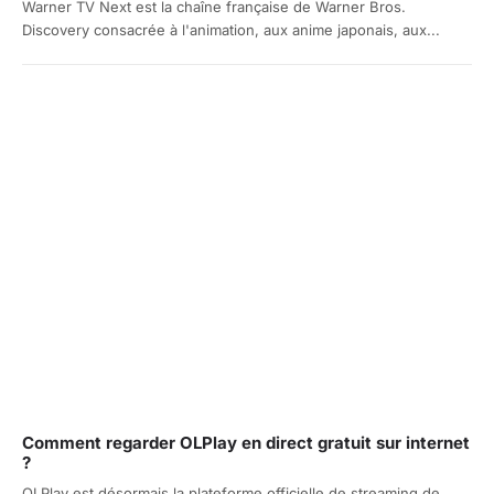
Warner TV Next est la chaîne française de Warner Bros.
Discovery consacrée à l'animation, aux anime japonais, aux...
Comment regarder OLPlay en direct gratuit sur internet
?
OLPlay est désormais la plateforme officielle de streaming de