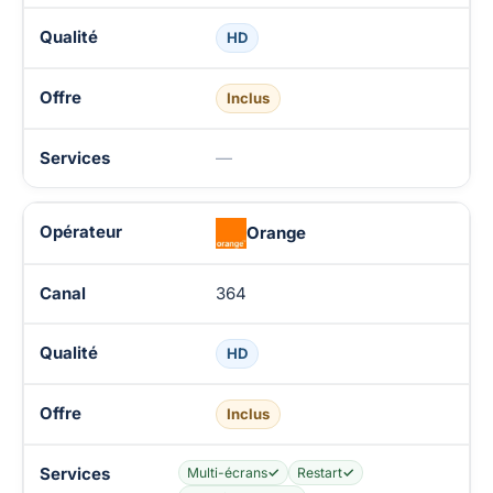
HD
Inclus
—
Orange
364
HD
Inclus
Multi-écrans
✓
Restart
✓