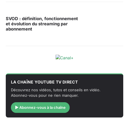
SVOD : définition, fonctionnement
et évolution du streaming par
abonnement
LA CHAÎNE YOUTUBE TV DIRECT
Découvrez nos vidéos, tutos et conseils en vidéo.
Abonnez-vous pour ne rien manquer.
▶ Abonnez-vous à la chaîne