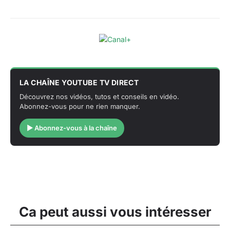
LA CHAÎNE YOUTUBE TV DIRECT
Découvrez nos vidéos, tutos et conseils en vidéo.
Abonnez-vous pour ne rien manquer.
▶ Abonnez-vous à la chaîne
Ca peut aussi vous intéresser