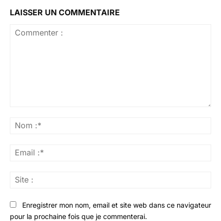
LAISSER UN COMMENTAIRE
Commenter
:
No
:*
Ema
:*
Sit
:
Enregistrer mon nom, email et site web dans ce navigateur
pour la prochaine fois que je commenterai.