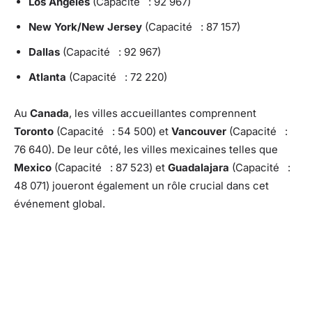
Los Angeles
(Capacité : 92 967)
New York/New Jersey
(Capacité : 87 157)
Dallas
(Capacité : 92 967)
Atlanta
(Capacité : 72 220)
Au
Canada
, les villes accueillantes comprennent
Toronto
(Capacité : 54 500) et
Vancouver
(Capacité :
76 640). De leur côté, les villes mexicaines telles que
Mexico
(Capacité : 87 523) et
Guadalajara
(Capacité :
48 071) joueront également un rôle crucial dans cet
événement global.