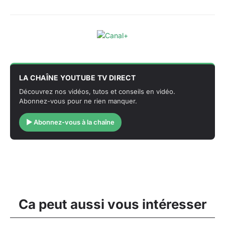
LA CHAÎNE YOUTUBE TV DIRECT
Découvrez nos vidéos, tutos et conseils en vidéo.
Abonnez-vous pour ne rien manquer.
▶ Abonnez-vous à la chaîne
Ca peut aussi vous intéresser