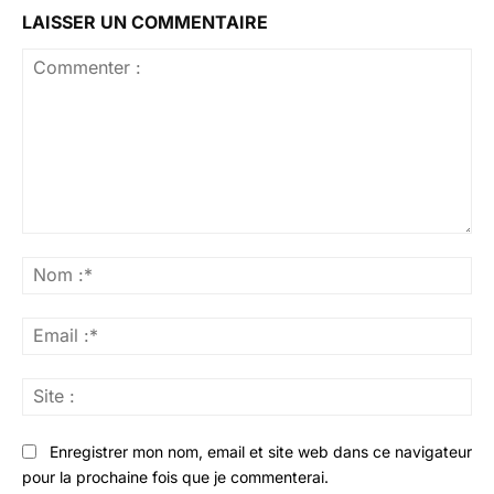
LAISSER UN COMMENTAIRE
Commenter
:
No
:*
Ema
:*
Sit
:
Enregistrer mon nom, email et site web dans ce navigateur
pour la prochaine fois que je commenterai.