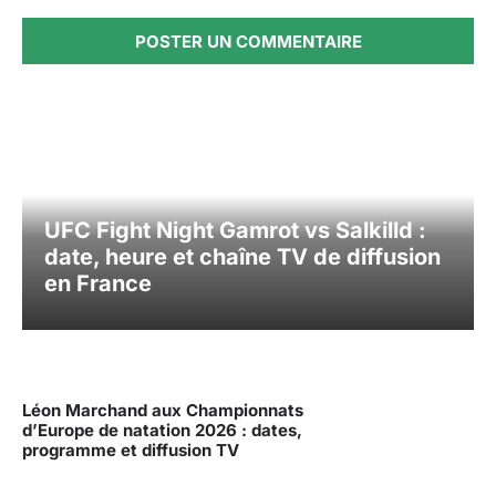
UFC Fight Night Gamrot vs Salkilld :
date, heure et chaîne TV de diffusion
en France
Léon Marchand aux Championnats
d’Europe de natation 2026 : dates,
programme et diffusion TV