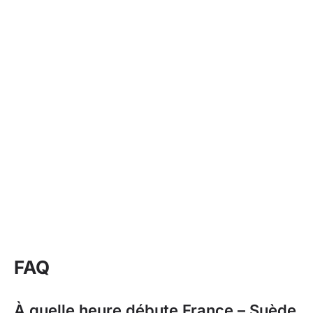
FAQ
À quelle heure débute France – Suède