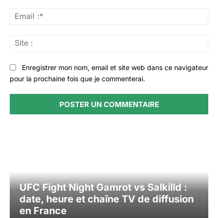
Ema
:*
Sit
:
Enregistrer mon nom, email et site web dans ce navigateur
pour la prochaine fois que je commenterai.
UFC Fight Night Gamrot vs Salkilld :
date, heure et chaîne TV de diffusion
en France