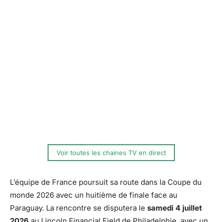
Voir toutes les chaines TV en direct
L’équipe de France poursuit sa route dans la Coupe du
monde 2026 avec un huitième de finale face au
Paraguay. La rencontre se disputera le
samedi 4 juillet
2026
au Lincoln Financial Field de Philadelphie, avec un