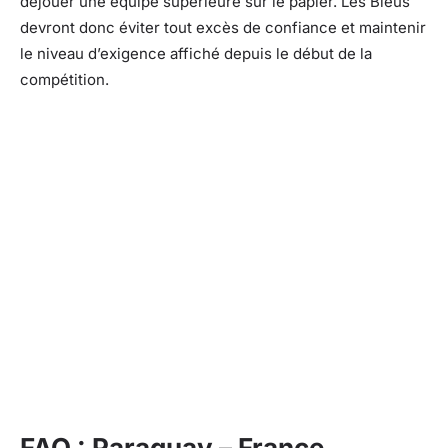
déjouer une équipe supérieure sur le papier. Les Bleus
devront donc éviter tout excès de confiance et maintenir
le niveau d’exigence affiché depuis le début de la
compétition.
FAQ : Paraguay – France