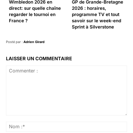
Wimbledon 2026 en
GP de Grande-Bretagne
direct: sur quelle chaîne
2026 : horaires,
regarder le tournoi en
programme TV et tout
France ?
savoir sur le week-end
Sprint à Silverstone
Posté par :
Adrien Girard
LAISSER UN COMMENTAIRE
Commenter
:
No
:*