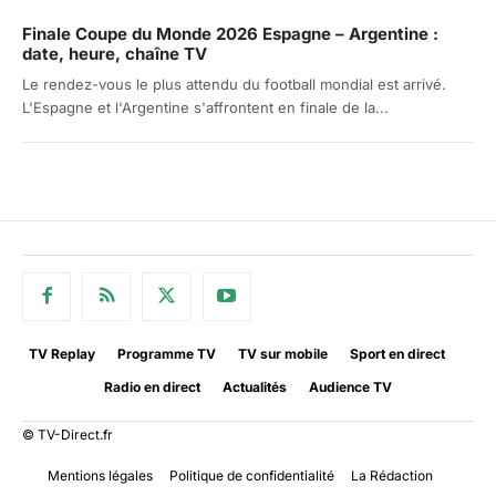
Finale Coupe du Monde 2026 Espagne – Argentine :
date, heure, chaîne TV
Le rendez-vous le plus attendu du football mondial est arrivé.
L'Espagne et l'Argentine s'affrontent en finale de la...
TV Replay
Programme TV
TV sur mobile
Sport en direct
Radio en direct
Actualités
Audience TV
© TV-Direct.fr
Mentions légales
Politique de confidentialité
La Rédaction