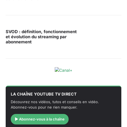
SVOD : définition, fonctionnement
et évolution du streaming par
abonnement
LA CHAÎNE YOUTUBE TV DIRECT
Découvrez nos vidéos, tutos et conseils en vidéo.
Abonnez-vous pour ne rien manquer.
▶ Abonnez-vous à la chaîne