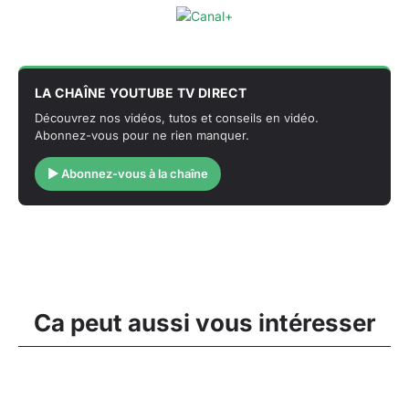
LA CHAÎNE YOUTUBE TV DIRECT
Découvrez nos vidéos, tutos et conseils en vidéo.
Abonnez-vous pour ne rien manquer.
▶ Abonnez-vous à la chaîne
Ca peut aussi vous intéresser