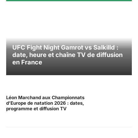
UFC Fight Night Gamrot vs Salkilld :
date, heure et chaîne TV de diffusion
en France
Léon Marchand aux Championnats
d’Europe de natation 2026 : dates,
programme et diffusion TV