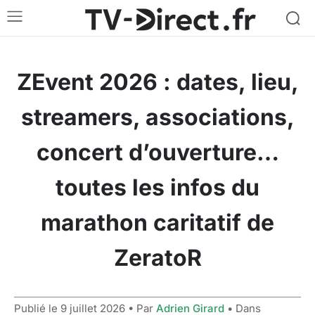
ZEvent 2026 : dates, lieu,
streamers, associations,
concert d’ouverture…
toutes les infos du
marathon caritatif de
ZeratoR
Publié le
9 juillet 2026
• Par
Adrien Girard
• Dans