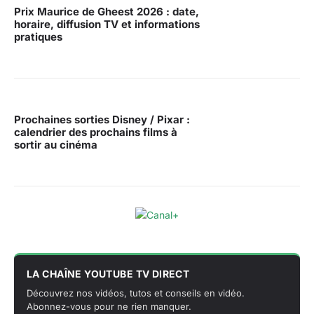
Prix Maurice de Gheest 2026 : date,
horaire, diffusion TV et informations
pratiques
Prochaines sorties Disney / Pixar :
calendrier des prochains films à
sortir au cinéma
LA CHAÎNE YOUTUBE TV DIRECT
Découvrez nos vidéos, tutos et conseils en vidéo.
Abonnez-vous pour ne rien manquer.