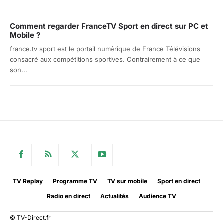
Comment regarder FranceTV Sport en direct sur PC et
Mobile ?
france.tv sport est le portail numérique de France Télévisions
consacré aux compétitions sportives. Contrairement à ce que
son...
TV Replay
Programme TV
TV sur mobile
Sport en direct
Radio en direct
Actualités
Audience TV
© TV-Direct.fr