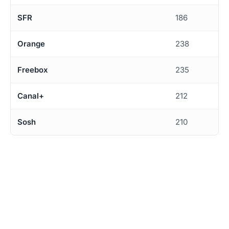
SFR
186
Orange
238
Freebox
235
Canal+
212
Sosh
210