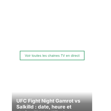
Voir toutes les chaines TV en direct
UFC Fight Night Gamrot vs
Salkilld : date, heure et