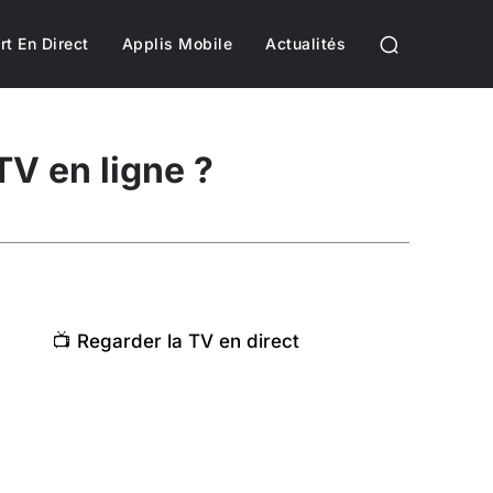
rt En Direct
Applis Mobile
Actualités
V en ligne ?
📺 Regarder la TV en direct