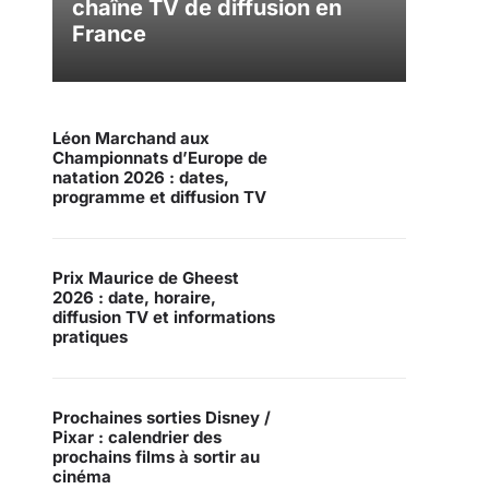
chaîne TV de diffusion en
France
Léon Marchand aux
Championnats d’Europe de
natation 2026 : dates,
programme et diffusion TV
Prix Maurice de Gheest
2026 : date, horaire,
diffusion TV et informations
pratiques
Prochaines sorties Disney /
Pixar : calendrier des
prochains films à sortir au
cinéma