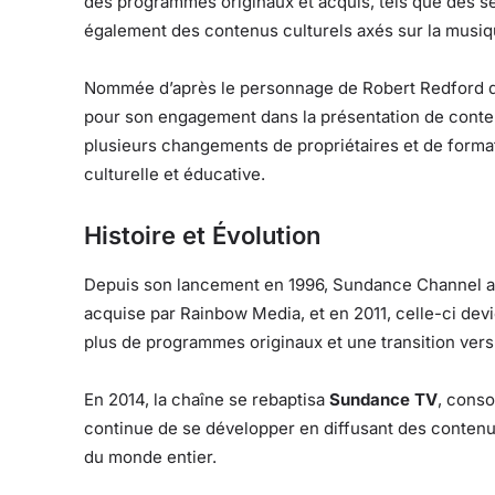
des programmes originaux et acquis, tels que des 
également des contenus culturels axés sur la musique
Nommée d’après le personnage de Robert Redford da
pour son engagement dans la présentation de contenu
plusieurs changements de propriétaires et de format
culturelle et éducative.
Histoire et Évolution
Depuis son lancement en 1996, Sundance Channel a 
acquise par Rainbow Media, et en 2011, celle-ci dev
plus de programmes originaux et une transition vers
En 2014, la chaîne se rebaptisa
Sundance TV
, conso
continue de se développer en diffusant des contenu
du monde entier.