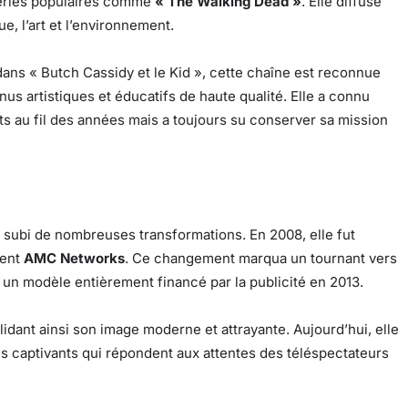
séries populaires comme
« The Walking Dead »
. Elle diffuse
, l’art et l’environnement.
ns « Butch Cassidy et le Kid », cette chaîne est reconnue
s artistiques et éducatifs de haute qualité. Elle a connu
s au fil des années mais a toujours su conserver sa mission
subi de nombreuses transformations. En 2008, elle fut
ient
AMC Networks
. Ce changement marqua un tournant vers
 un modèle entièrement financé par la publicité en 2013.
lidant ainsi son image moderne et attrayante. Aujourd’hui, elle
s captivants qui répondent aux attentes des téléspectateurs