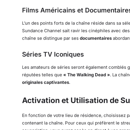
Films Américains et Documentaire
L’un des points forts de la chaîne réside dans sa sé
Sundance Channel sait ravir les cinéphiles avec des 
chaîne se distingue par ses
documentaires
abordant 
Séries TV Iconiques
Les amateurs de séries seront également comblés gr
réputées telles que
« The Walking Dead »
. La chaî
originales captivantes
.
Activation et Utilisation de 
En fonction de votre lieu de résidence, choisissez p
contenant la chaîne. Pour ceux qui préfèrent le str