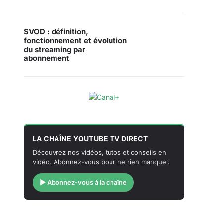
SVOD : définition,
fonctionnement et évolution
du streaming par
abonnement
LA CHAÎNE YOUTUBE TV DIRECT
Découvrez nos vidéos, tutos et conseils en
vidéo. Abonnez-vous pour ne rien manquer.
▶ Abonnez-vous à la chaîne