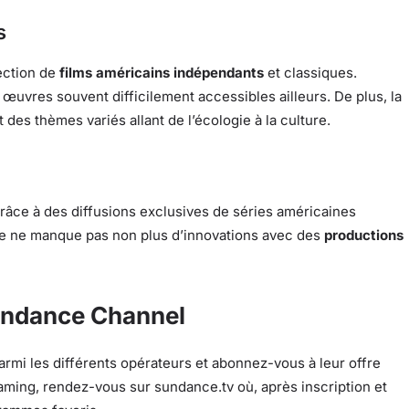
s
lection de
films américains indépendants
et classiques.
œuvres souvent difficilement accessibles ailleurs. De plus, la
des thèmes variés allant de l’écologie à la culture.
âce à des diffusions exclusives de séries américaines
ne ne manque pas non plus d’innovations avec des
productions
Sundance Channel
armi les différents opérateurs et abonnez-vous à leur offre
eaming, rendez-vous sur sundance.tv où, après inscription et