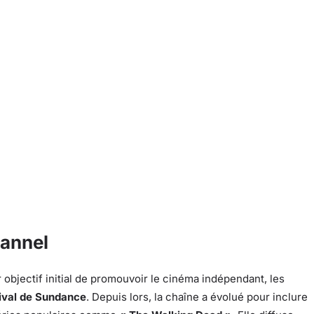
hannel
bjectif initial de promouvoir le cinéma indépendant, les
ival de Sundance
. Depuis lors, la chaîne a évolué pour inclure