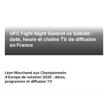
UFC Fight Night Gamrot vs Salkilld :
date, heure et chaîne TV de diffusion
en France
Léon Marchand aux Championnats
d’Europe de natation 2026 : dates,
programme et diffusion TV