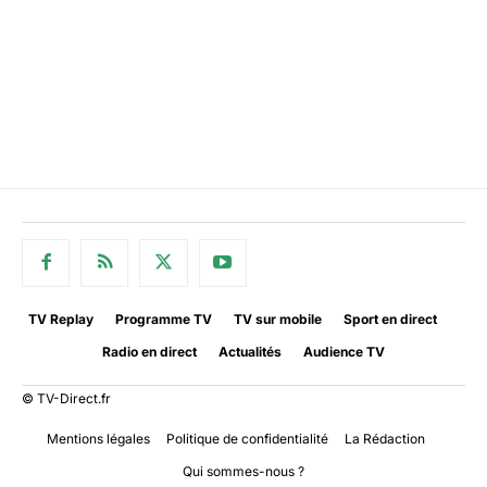
TV Replay
Programme TV
TV sur mobile
Sport en direct
Radio en direct
Actualités
Audience TV
© TV-Direct.fr
Mentions légales
Politique de confidentialité
La Rédaction
Qui sommes-nous ?