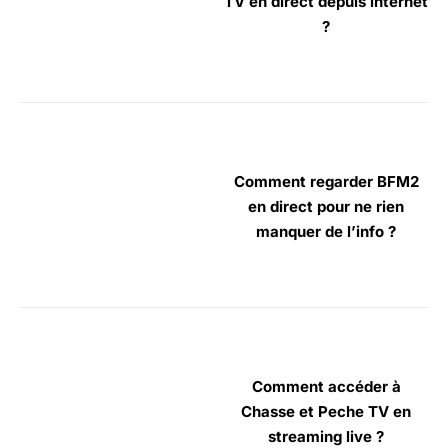
TV en direct depuis internet
?
Comment regarder BFM2
en direct pour ne rien
manquer de l’info ?
Comment accéder à
Chasse et Peche TV en
streaming live ?