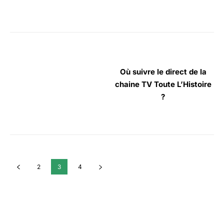
Où suivre le direct de la
chaine TV Toute L’Histoire
?
2
3
4