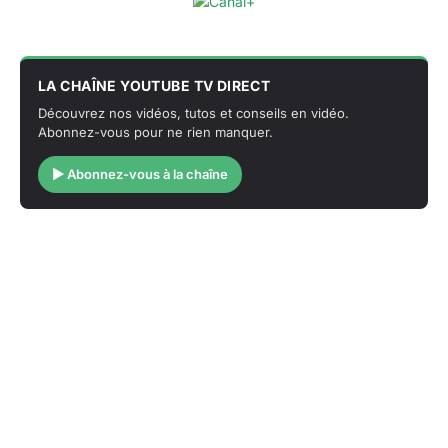
LA CHAÎNE YOUTUBE TV DIRECT
Découvrez nos vidéos, tutos et conseils en vidéo.
Abonnez-vous pour ne rien manquer.
▶ Abonnez-vous à la chaîne