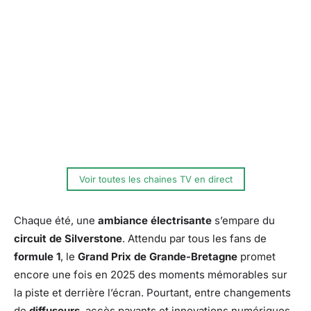
Voir toutes les chaines TV en direct
Chaque été, une
ambiance électrisante
s’empare du
circuit de Silverstone
. Attendu par tous les fans de
formule 1
, le
Grand Prix de Grande-Bretagne
promet
encore une fois en 2025 des moments mémorables sur
la piste et derrière l’écran. Pourtant, entre changements
de
diffuseurs
, accès payants et innovations numériques,