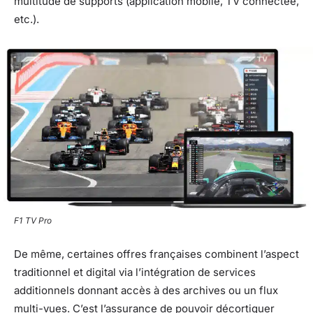
multitude de supports (application mobile, TV connectée,
etc.).
F1 TV Pro
De même, certaines offres françaises combinent l’aspect
traditionnel et digital via l’intégration de services
additionnels donnant accès à des archives ou un flux
multi-vues. C’est l’assurance de pouvoir décortiquer