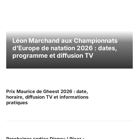
Léon Marchand aux Championnats
d’Europe de natation 2026 : dates,
programme et diffusion TV
Prix Maurice de Gheest 2026 : date,
horaire, diffusion TV et informations
pratiques
Prochaines sorties Disney / Pixar :