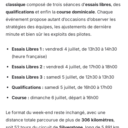
classique
composé de trois séances d’
essais libres
, des
qualifications
et enfin la
course dominicale
. Chaque
événement propose autant d’occasions d’observer les
stratégies des équipes, les ajustements de dernière
minute et bien sûr les exploits des pilotes.
Essais Libres 1 :
vendredi 4 juillet, de 13h30 à 14h30
(heure française)
Essais Libres 2 :
vendredi 4 juillet, de 17h00 à 18h00
Essais Libres 3 :
samedi 5 juillet, de 12h30 à 13h30
Qualifications :
samedi 5 juillet, de 16h00 à 17h00
Course :
dimanche 6 juillet, départ à 16h00
Le format du week-end reste inchangé, avec une
distance totale parcourue de plus de
306 kilomètres
,
soit 52 tours du circuit de
Silverstone
, long de 5,891 km.