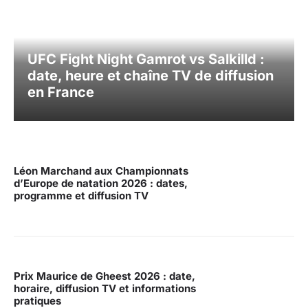
UFC Fight Night Gamrot vs Salkilld :
date, heure et chaîne TV de diffusion
en France
Léon Marchand aux Championnats
d’Europe de natation 2026 : dates,
programme et diffusion TV
Prix Maurice de Gheest 2026 : date,
horaire, diffusion TV et informations
pratiques