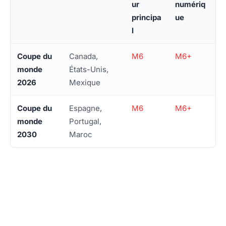
ur
numériq
principa
ue
l
Coupe du
Canada,
M6
M6+
monde
États-Unis,
2026
Mexique
Coupe du
Espagne,
M6
M6+
monde
Portugal,
2030
Maroc