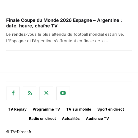
Finale Coupe du Monde 2026 Espagne – Argentine :
date, heure, chaîne TV
Le rendez-vous le plus attendu du football mondial est arrivé.
L'Espagne et l'Argentine s'affrontent en finale de la...
TV Replay
Programme TV
TV sur mobile
Sport en direct
Radio en direct
Actualités
Audience TV
© TV-Direct.fr