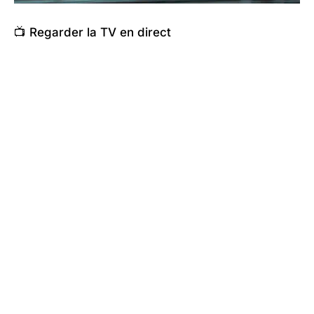
📺 Regarder la TV en direct