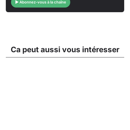
▶ Abonnez-vous à la chaîne
Ca peut aussi vous intéresser