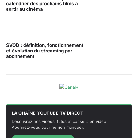
calendrier des prochains films à
sortir au cinéma
SVOD : définition, fonctionnement
et évolution du streaming par
abonnement
LA CHAÎNE YOUTUBE TV DIRECT
Découvrez nos vidéos, tutos et conseils en vidéo.
Abonnez-vous pour ne rien manquer.