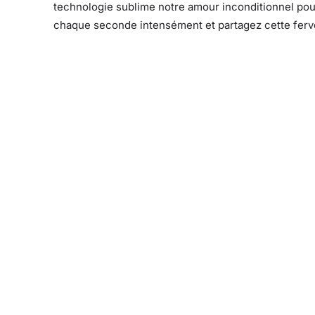
technologie sublime notre amour inconditionnel pour 
chaque seconde intensément et partagez cette ferv
Facebook
X
Partager