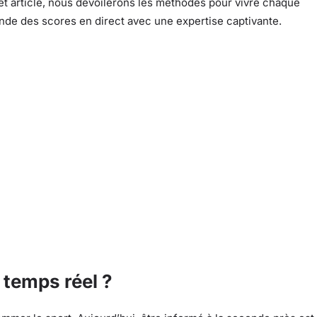
et article, nous dévoilerons les méthodes pour vivre chaque
nde des scores en direct avec une expertise captivante.
 temps réel ?