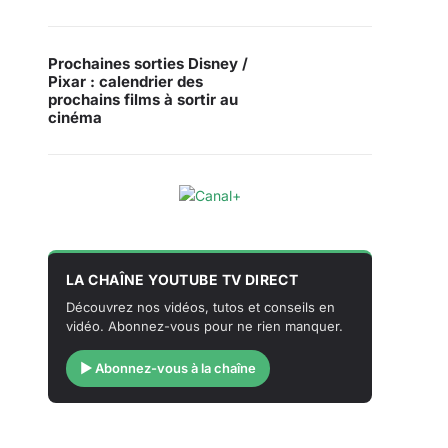
Prochaines sorties Disney /
Pixar : calendrier des
prochains films à sortir au
cinéma
LA CHAÎNE YOUTUBE TV DIRECT
Découvrez nos vidéos, tutos et conseils en
vidéo. Abonnez-vous pour ne rien manquer.
▶ Abonnez-vous à la chaîne