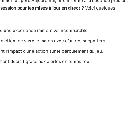
mer le sport. Aujourd’hui, être informé à la seconde près est
ession pour les mises à jour en direct ?
Voici quelques
re une expérience immersive incomparable.
rmettent de vivre le match avec d’autres supporters.
l’impact d’une action sur le déroulement du jeu.
t décisif grâce aux alertes en temps réel.