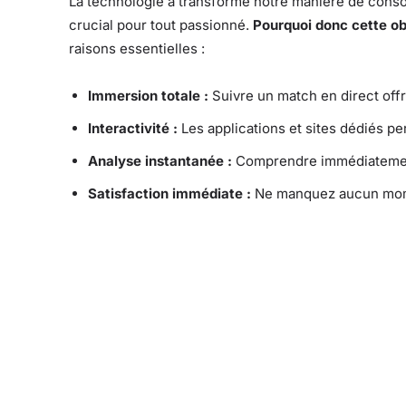
La technologie a transformé notre manière de consom
crucial pour tout passionné.
Pourquoi donc cette obs
raisons essentielles :
Immersion totale :
Suivre un match en direct off
Interactivité :
Les applications et sites dédiés pe
Analyse instantanée :
Comprendre immédiatement 
Satisfaction immédiate :
Ne manquez aucun momen