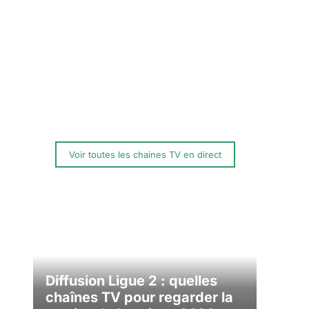
Voir toutes les chaines TV en direct
Diffusion Ligue 2 : quelles
chaînes TV pour regarder la