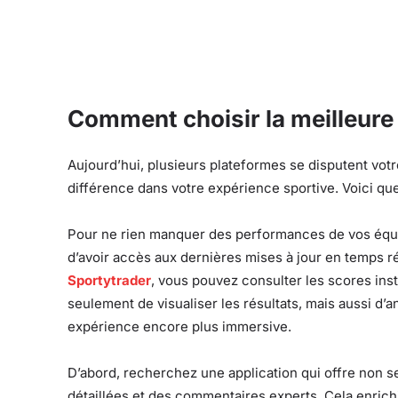
Comment choisir la meilleure 
Aujourd’hui, plusieurs plateformes se disputent votre
différence dans votre expérience sportive. Voici que
Pour ne rien manquer des performances de vos équipe
d’avoir accès aux dernières mises à jour en temps r
Sportytrader
, vous pouvez consulter les scores in
seulement de visualiser les résultats, mais aussi d’a
expérience encore plus immersive.
D’abord, recherchez une application qui offre non 
détaillées et des commentaires experts. Cela enrich