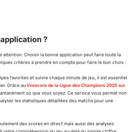
application ?
 attention. Choisir la bonne application peut faire toute la
lques critères à prendre en compte pour faire le bon choix :
s favorites et suivre chaque minute de jeu, il est essentiel
éel. Grâce au
livescore de la Ligue des Champions 2025 sur
stantanément où que vous soyez. Ce service vous permet non
nalyser les statistiques détaillées des matchs pour une
seulement des scores en direct mais aussi des analyses
it votre compréhension du jeu au-delà du simple chiffre