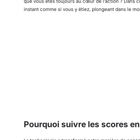
que vous êtes toujours au cœur de l’action ? Dans c
instant comme si vous y étiez, plongeant dans le mo
Pourquoi suivre les scores en