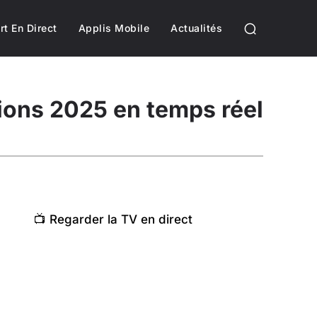
rt En Direct
Applis Mobile
Actualités
ions 2025 en temps réel
📺 Regarder la TV en direct