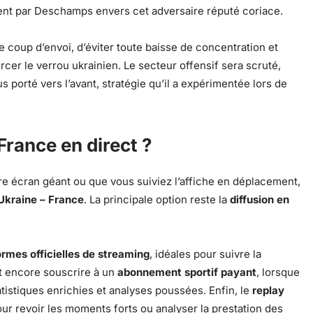
ment par Deschamps envers cet adversaire réputé coriace.
e coup d’envoi, d’éviter toute baisse de concentration et
rcer le verrou ukrainien. Le secteur offensif sera scruté,
porté vers l’avant, stratégie qu’il a expérimentée lors de
rance en direct ?
e écran géant ou que vous suiviez l’affiche en déplacement,
Ukraine – France
. La principale option reste la
diffusion en
ormes officielles de streaming
, idéales pour suivre la
t encore souscrire à un
abonnement sportif payant
, lorsque
tistiques enrichies et analyses poussées. Enfin, le
replay
pour revoir les moments forts ou analyser la prestation des