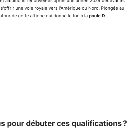
 et ambitions renouvelées après une année 2024 décevante.
 s’offrir une voie royale vers l’Amérique du Nord. Plongée au
tour de cette affiche qui donne le ton à la
poule D
.
us pour débuter ces qualifications ?