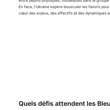
entre pépins physiques, nouveautés dans le groupe
En face, l’Ukraine espère bousculer les favoris pour
cœur des enjeux, des effectifs et des dynamiques au
Quels défis attendent les Ble