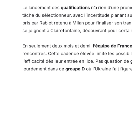
Le lancement des
qualifications
n’a rien d’une pro
tâche du sélectionneur, avec l’incertitude planant s
pris par Rabiot retenu à Milan pour finaliser son t
se joignent à Clairefontaine, découvrant pour certai
En seulement deux mois et demi,
l’équipe de Franc
rencontres. Cette cadence élevée limite les possibili
l’efficacité dès leur entrée en lice. Pas question de
lourdement dans ce
groupe D
où l’Ukraine fait figur