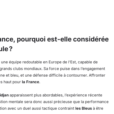
ance, pourquoi est-elle considérée
ule ?
ne équipe redoutable en Europe de l’Est, capable de
 grands clubs mondiaux. Sa force puise dans l’engagement
une et bleu, et une défense difficile à contourner. Affronter
rès haut pour
la France
.
ïdjan
apparaissent plus abordables, l’expérience récente
stion mentale sera donc aussi précieuse que la performance
ition avec un duel aussi tactique contraint
les Bleus
à être