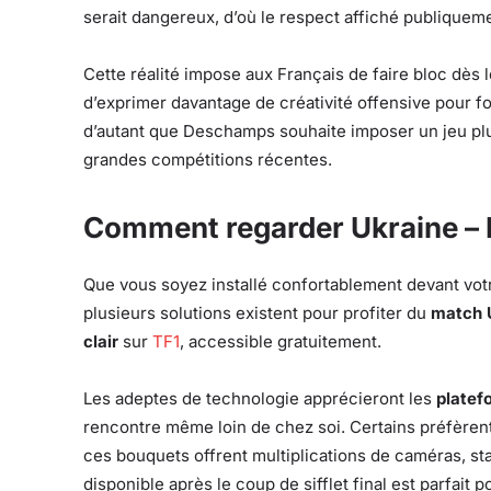
serait dangereux, d’où le respect affiché publique
Cette réalité impose aux Français de faire bloc dès l
d’exprimer davantage de créativité offensive pour fo
d’autant que Deschamps souhaite imposer un jeu plus 
grandes compétitions récentes.
Comment regarder Ukraine – F
Que vous soyez installé confortablement devant votr
plusieurs solutions existent pour profiter du
match 
clair
sur
TF1
, accessible gratuitement.
Les adeptes de technologie apprécieront les
platef
rencontre même loin de chez soi. Certains préfèren
ces bouquets offrent multiplications de caméras, sta
disponible après le coup de sifflet final est parfait 