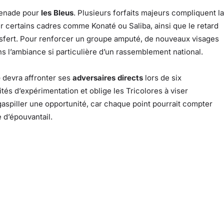
menade pour
les Bleus
. Plusieurs forfaits majeurs compliquent la
ur certains cadres comme Konaté ou Saliba, ainsi que le retard
ransfert. Pour renforcer un groupe amputé, de nouveaux visages
ns l’ambiance si particulière d’un rassemblement national.
e
devra affronter ses
adversaires directs
lors de six
tés d’expérimentation et oblige les Tricolores à viser
 gaspiller une opportunité, car chaque point pourrait compter
e d’épouvantail.