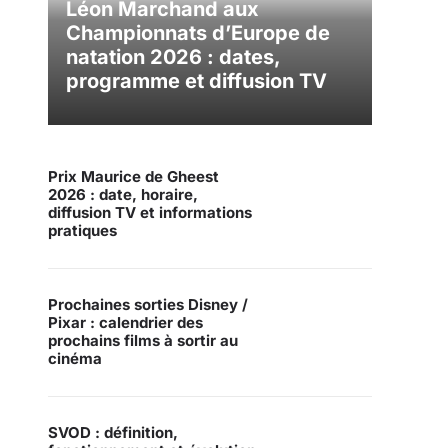
Léon Marchand aux
Championnats d’Europe de
natation 2026 : dates,
programme et diffusion TV
Prix Maurice de Gheest
2026 : date, horaire,
diffusion TV et informations
pratiques
Prochaines sorties Disney /
Pixar : calendrier des
prochains films à sortir au
cinéma
SVOD : définition,