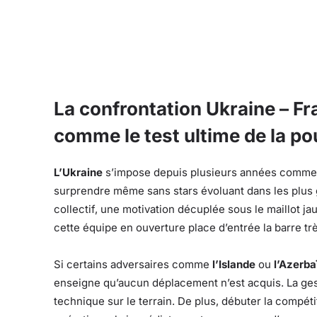
La confrontation Ukraine – Fr
comme le test ultime de la po
L’Ukraine
s’impose depuis plusieurs années comme u
surprendre même sans stars évoluant dans les plus
collectif, une motivation décuplée sous le maillot ja
cette équipe en ouverture place d’entrée la barre t
Si certains adversaires comme
l’Islande
ou
l’Azerba
enseigne qu’aucun déplacement n’est acquis. La ge
technique sur le terrain. De plus, débuter la compét