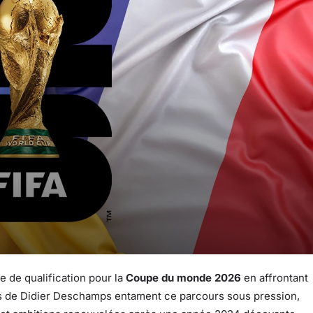
de qualification pour la
Coupe du monde 2026
en affrontant
rs de Didier Deschamps entament ce parcours sous pression,