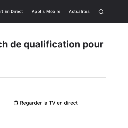
rt En Direct
Applis Mobile
Actualités
ch de qualification pour
📺 Regarder la TV en direct