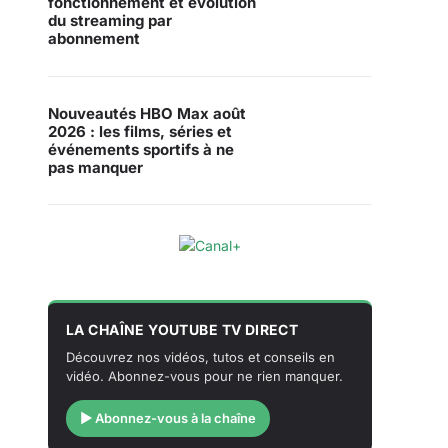
fonctionnement et évolution
du streaming par
abonnement
Nouveautés HBO Max août
2026 : les films, séries et
événements sportifs à ne
pas manquer
LA CHAÎNE YOUTUBE TV DIRECT
Découvrez nos vidéos, tutos et conseils en
vidéo. Abonnez-vous pour ne rien manquer.
▶ Abonnez-vous à la chaîne