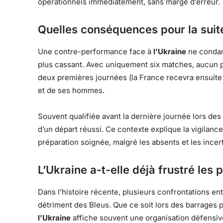
opérationnels immédiatement, sans marge d’erreur.
Quelles conséquences pour la suit
Une contre-performance face à
l’Ukraine
ne condamn
plus cassant. Avec uniquement six matches, aucun p
deux premières journées (la France recevra ensuite 
et de ses hommes.
Souvent qualifiée avant la dernière journée lors d
d’un départ réussi. Ce contexte explique la vigilance
préparation soignée, malgré les absents et les incer
L’Ukraine a-t-elle déjà frustré les p
Dans l’histoire récente, plusieurs confrontations en
détriment des Bleus. Que ce soit lors des barrages 
l’Ukraine
affiche souvent une organisation défensive 