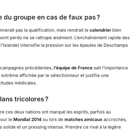
e du groupe en cas de faux pas ?
erait pas la qualification, mais rendrait le
calendrier
bien
oint perdu ne se rattrape aisément. L’enchaînement rapide des
l’Islande) intensifie la pression sur les épaules de Deschamps
es campagnes précédentes,
l’équipe de France
sait l’importance
 extrême affichée par le sélectionneur et justifie une
titudes médicales.
lans tricolores ?
tre ces deux nations ont marqué les esprits, parfois au
pour le
Mondial 2014
ou lors de
matches amicaux
accrochés,
solide et un pressing intense. Prendre ce rival à la légère