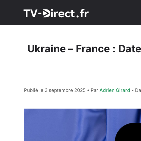
Ukraine – France : Date
Publié le
3 septembre 2025
• Par
Adrien Girard
• D