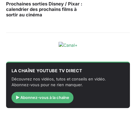
Prochaines sorties Disney / Pixar :
calendrier des prochains films à
sortir au cinéma
LA CHAÎNE YOUTUBE TV DIRECT
Découvrez nos vidéos, tutos et conseils en vidéo.
Abonnez-vous pour ne rien manquer.
▶ Abonnez-vous à la chaîne