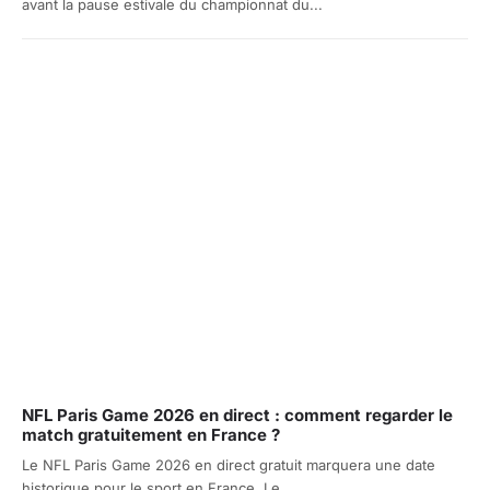
avant la pause estivale du championnat du...
NFL Paris Game 2026 en direct : comment regarder le
match gratuitement en France ?
Le NFL Paris Game 2026 en direct gratuit marquera une date
historique pour le sport en France. Le...