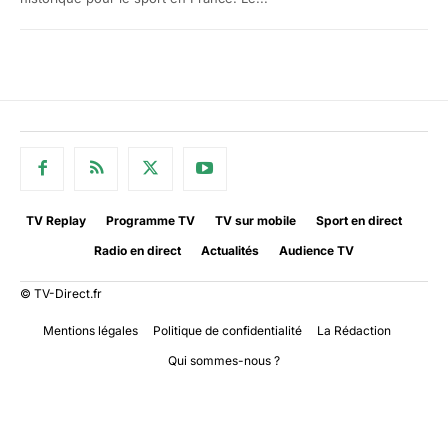
TV Replay
Programme TV
TV sur mobile
Sport en direct
Radio en direct
Actualités
Audience TV
© TV-Direct.fr
Mentions légales
Politique de confidentialité
La Rédaction
Qui sommes-nous ?