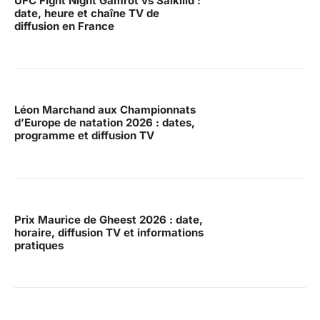
UFC Fight Night Gamrot vs Salkilld :
date, heure et chaîne TV de
diffusion en France
Léon Marchand aux Championnats
d’Europe de natation 2026 : dates,
programme et diffusion TV
Prix Maurice de Gheest 2026 : date,
horaire, diffusion TV et informations
pratiques