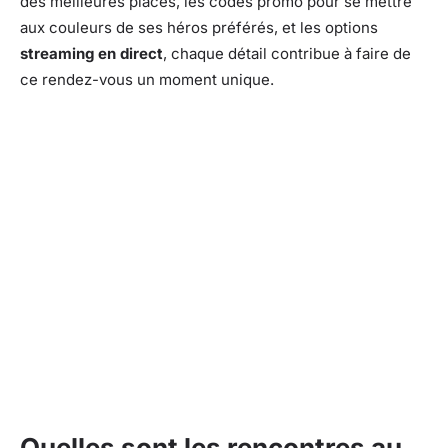
des meilleures places, les codes promo pour se mettre
aux couleurs de ses héros préférés, et les options
streaming en direct
, chaque détail contribue à faire de
ce rendez-vous un moment unique.
Quelles sont les rencontres au