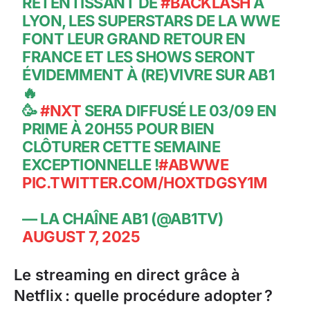
RETENTISSANT DE
#BACKLASH
À
LYON, LES SUPERSTARS DE LA WWE
FONT LEUR GRAND RETOUR EN
FRANCE ET LES SHOWS SERONT
ÉVIDEMMENT À (RE)VIVRE SUR AB1
🔥
🥳
#NXT
SERA DIFFUSÉ LE 03/09 EN
PRIME À 20H55 POUR BIEN
CLÔTURER CETTE SEMAINE
EXCEPTIONNELLE !
#ABWWE
PIC.TWITTER.COM/HOXTDGSY1M
— LA CHAÎNE AB1 (@AB1TV)
AUGUST 7, 2025
Le streaming en direct grâce à
Netflix : quelle procédure adopter ?