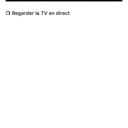
📺 Regarder la TV en direct