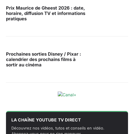
Prix Maurice de Gheest 2026 : date,
horaire, diffusion TV et informations
pratiques
Prochaines sorties Disney / Pixar :
calendrier des prochains films à
sortir au cinéma
LA CHAÎNE YOUTUBE TV DIRECT
Découvrez nos vidéos, tutos et conseils en vidéo.
Abonnez-vous pour ne rien manquer.