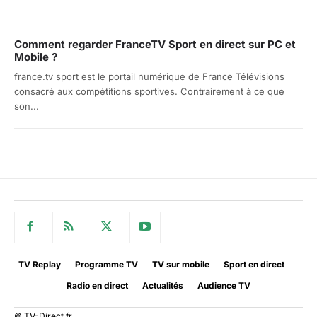
Comment regarder FranceTV Sport en direct sur PC et
Mobile ?
france.tv sport est le portail numérique de France Télévisions
consacré aux compétitions sportives. Contrairement à ce que
son...
TV Replay
Programme TV
TV sur mobile
Sport en direct
Radio en direct
Actualités
Audience TV
© TV-Direct.fr