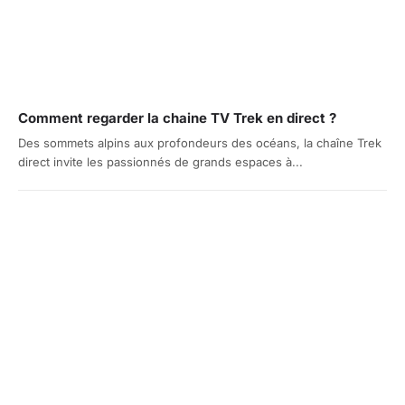
Comment regarder la chaine TV Trek en direct ?
Des sommets alpins aux profondeurs des océans, la chaîne Trek
direct invite les passionnés de grands espaces à...