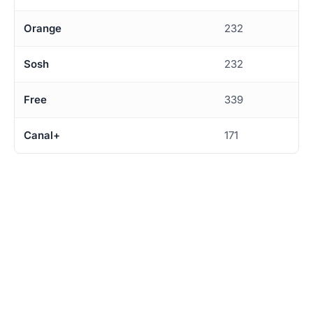
Orange
232
Sosh
232
Free
339
Canal+
171