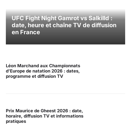
UFC Fight Night Gamrot vs Salkilld :
date, heure et chaîne TV de diffusion
en France
Léon Marchand aux Championnats
d’Europe de natation 2026 : dates,
programme et diffusion TV
Prix Maurice de Gheest 2026 : date,
horaire, diffusion TV et informations
pratiques