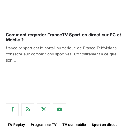
Comment regarder FranceTV Sport en direct sur PC et
Mobile ?
france.tv sport est le portail numérique de France Télévisions
consacré aux compétitions sportives. Contrairement à ce que
son...
TV Replay
Programme TV
TV sur mobile
Sport en direct