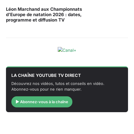
Léon Marchand aux Championnats
d’Europe de natation 2026 : dates,
programme et diffusion TV
LA CHAÎNE YOUTUBE TV DIRECT
Découvrez nos vidéos, tutos et conseils en vidéo.
Abonnez-vous pour ne rien manquer.
▶ Abonnez-vous à la chaîne