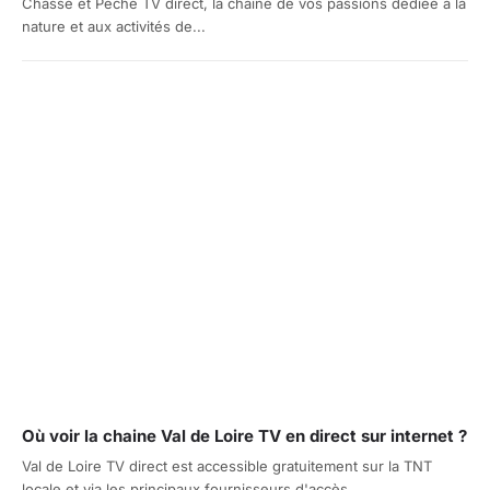
Chasse et Pêche TV direct, la chaîne de vos passions dédiée à la
nature et aux activités de...
Où voir la chaine Val de Loire TV en direct sur internet ?
Val de Loire TV direct est accessible gratuitement sur la TNT
locale et via les principaux fournisseurs d'accès...