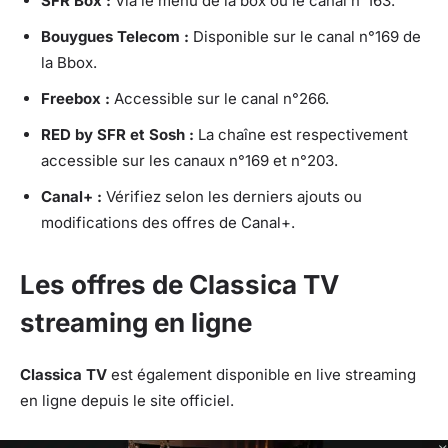
SFR Box :
Via le menu de la box ou le canal n°163.
Bouygues Telecom :
Disponible sur le canal n°169 de
la Bbox.
Freebox :
Accessible sur le canal n°266.
RED by SFR et Sosh :
La chaîne est respectivement
accessible sur les canaux n°169 et n°203.
Canal+ :
Vérifiez selon les derniers ajouts ou
modifications des offres de Canal+.
Les offres de Classica TV
streaming en ligne
Classica TV
est également disponible en live streaming
en ligne depuis le site officiel.