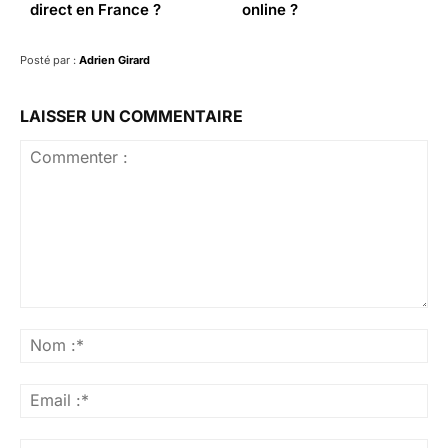
direct en France ?
online ?
Posté par :
Adrien Girard
LAISSER UN COMMENTAIRE
Commenter
:
No
:*
Ema
:*