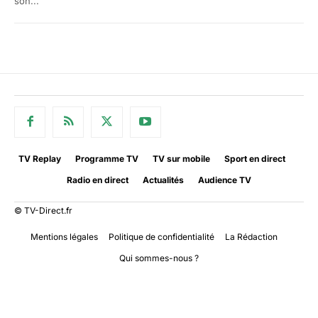
son...
TV Replay
Programme TV
TV sur mobile
Sport en direct
Radio en direct
Actualités
Audience TV
© TV-Direct.fr
Mentions légales
Politique de confidentialité
La Rédaction
Qui sommes-nous ?