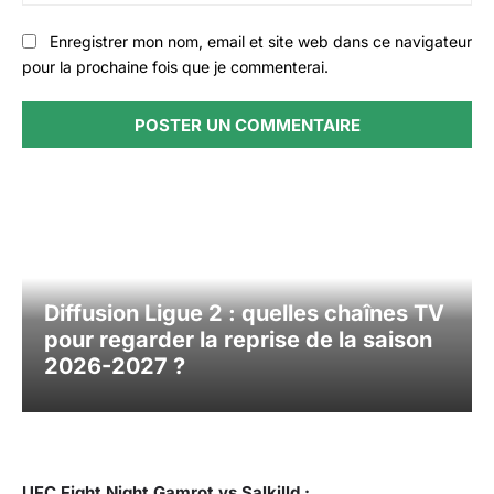
:
Enregistrer mon nom, email et site web dans ce navigateur
pour la prochaine fois que je commenterai.
Diffusion Ligue 2 : quelles chaînes TV
pour regarder la reprise de la saison
2026-2027 ?
UFC Fight Night Gamrot vs Salkilld :