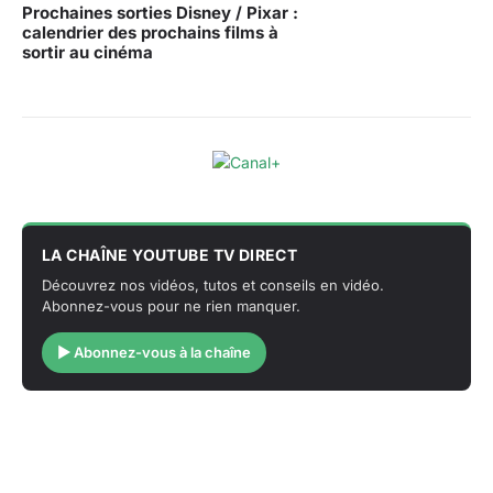
Prochaines sorties Disney / Pixar :
calendrier des prochains films à
sortir au cinéma
LA CHAÎNE YOUTUBE TV DIRECT
Découvrez nos vidéos, tutos et conseils en vidéo.
Abonnez-vous pour ne rien manquer.
▶ Abonnez-vous à la chaîne