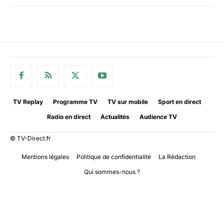
TV Replay
Programme TV
TV sur mobile
Sport en direct
Radio en direct
Actualités
Audience TV
© TV-Direct.fr
Mentions légales
Politique de confidentialité
La Rédaction
Qui sommes-nous ?