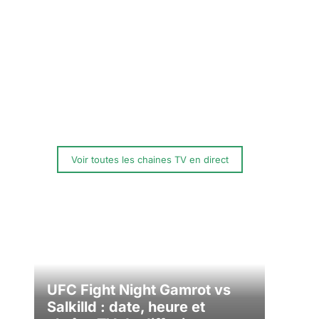
Voir toutes les chaines TV en direct
UFC Fight Night Gamrot vs
Salkilld : date, heure et