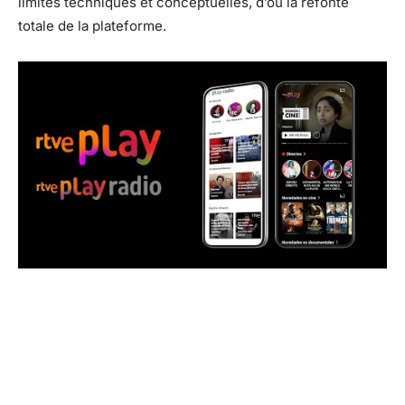
limites techniques et conceptuelles, d’où la refonte
totale de la plateforme.