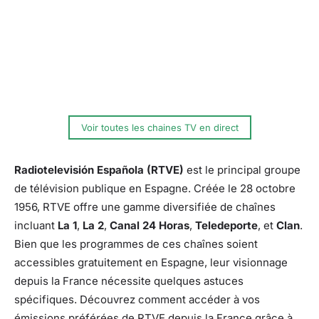
Voir toutes les chaines TV en direct
Radiotelevisión Española (RTVE)
est le principal groupe
de télévision publique en Espagne. Créée le 28 octobre
1956, RTVE offre une gamme diversifiée de chaînes
incluant
La 1
,
La 2
,
Canal 24 Horas
,
Teledeporte
, et
Clan
.
Bien que les programmes de ces chaînes soient
accessibles gratuitement en Espagne, leur visionnage
depuis la France nécessite quelques astuces
spécifiques. Découvrez comment accéder à vos
émissions préférées de RTVE depuis la France grâce à