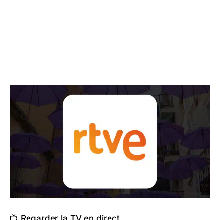
📺 Regarder la TV en direct