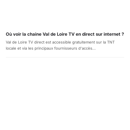
Où voir la chaine Val de Loire TV en direct sur internet ?
Val de Loire TV direct est accessible gratuitement sur la TNT
locale et via les principaux fournisseurs d'accès...