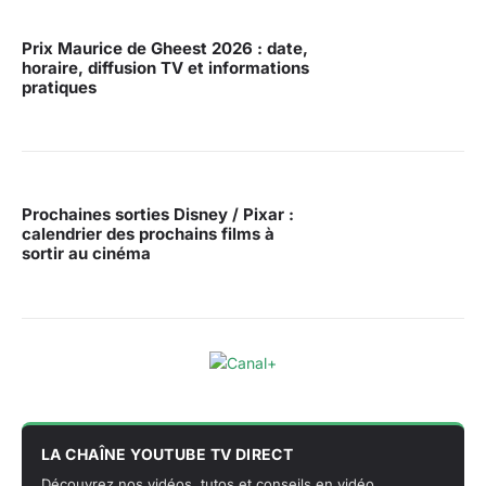
Prix Maurice de Gheest 2026 : date,
horaire, diffusion TV et informations
pratiques
Prochaines sorties Disney / Pixar :
calendrier des prochains films à
sortir au cinéma
LA CHAÎNE YOUTUBE TV DIRECT
Découvrez nos vidéos, tutos et conseils en vidéo.