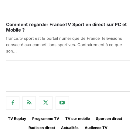
Comment regarder FranceTV Sport en direct sur PC et
Mobile ?
france.tv sport est le portail numérique de France Télévisions
consacré aux compétitions sportives. Contrairement à ce que
son...
TV Replay
Programme TV
TV sur mobile
Sport en direct
Radio en direct
Actualités
Audience TV