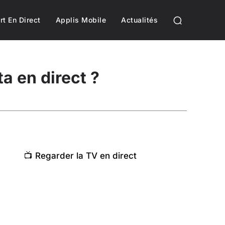
rt En Direct
Applis Mobile
Actualités
 en direct ?
📺 Regarder la TV en direct