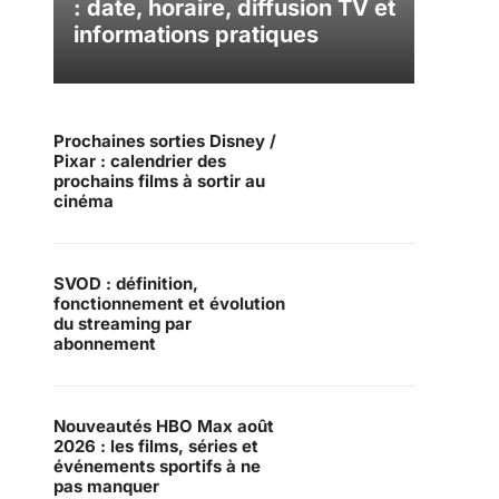
: date, horaire, diffusion TV et
informations pratiques
Prochaines sorties Disney /
Pixar : calendrier des
prochains films à sortir au
cinéma
SVOD : définition,
fonctionnement et évolution
du streaming par
abonnement
Nouveautés HBO Max août
2026 : les films, séries et
événements sportifs à ne
pas manquer