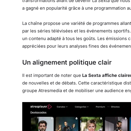
transformations avant de devenir La Sexta que nous
a gagné en popularité grâce à une programmation au
La chaîne propose une variété de programmes allant 
par les séries télévisées et les événements sportifs.
un contenu adapté à tous les goûts. Les émissions c
appréciées pour leurs analyses fines des événement
Un alignement politique clair
Il est important de noter que
La Sexta affiche clair
de nouvelles et de débats. Cette caractéristique dis
groupe Atresmedia et de mobiliser une audience eng