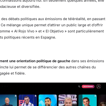
 connaissons aujourd’hui. En seulement quelques années, elle
dacieuse et diversifiée.
des débats politiques aux émissions de téléréalité, en passant
 Ce mélange unique permet d’attirer un public large et d’offrir
omme « Al Rojo Vivo » et « El Objetivo » sont particulièrement
s politiques récents en Espagne.
ement une orientation politique de gauche
dans ses émissions
tincte lui permet de se différencier des autres chaînes du
agée et fidèle.