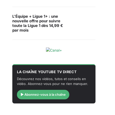
L’Équipe + Ligue 1+ : une
nouvelle offre pour suivre
toute la Ligue 1 dès 14,99 €
par mois
LA CHAÎNE YOUTUBE TV DIRECT
Découvrez nos vidéos, tutos et conseils en
vidéo. Abonnez-vous pour ne rien manquer.
▶ Abonnez-vous à la chaîne