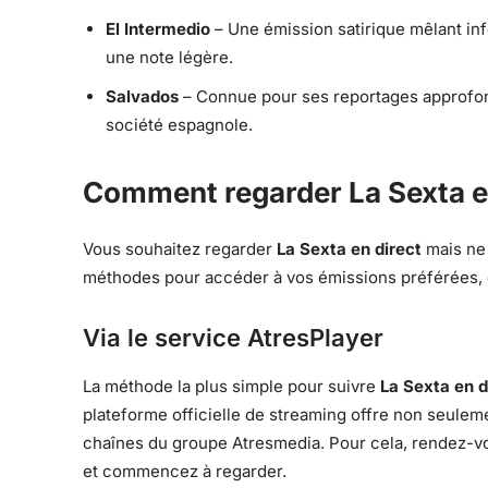
El Intermedio
– Une émission satirique mêlant inf
une note légère.
Salvados
– Connue pour ses reportages approfond
société espagnole.
Comment regarder La Sexta en
Vous souhaitez regarder
La Sexta en direct
mais ne 
méthodes pour accéder à vos émissions préférées, 
Via le service AtresPlayer
La méthode la plus simple pour suivre
La Sexta en d
plateforme officielle de streaming offre non seulem
chaînes du groupe Atresmedia. Pour cela, rendez-
et commencez à regarder.