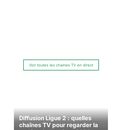
Voir toutes les chaines TV en direct
Diffusion Ligue 2 : quelles
chaînes TV pour regarder la