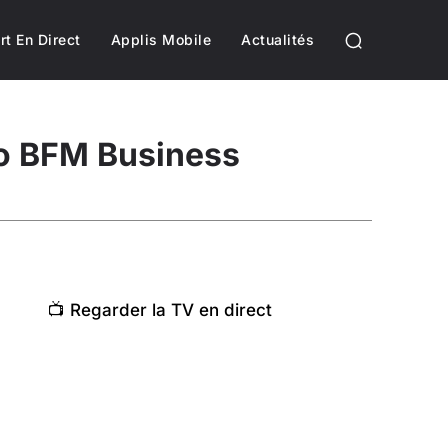
rt En Direct
Applis Mobile
Actualités
io BFM Business
📺 Regarder la TV en direct