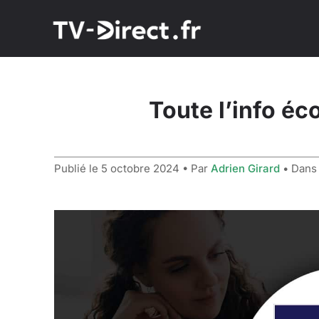
Toute l’info é
Publié le
5 octobre 2024
• Par
Adrien Girard
• Dan