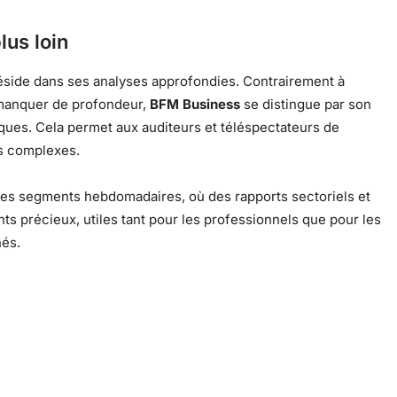
lus loin
side dans ses analyses approfondies. Contrairement à
 manquer de profondeur,
BFM Business
se distingue par son
iques. Cela permet aux auditeurs et téléspectateurs de
s complexes.
s les segments hebdomadaires, où des rapports sectoriels et
s précieux, utiles tant pour les professionnels que pour les
hés.