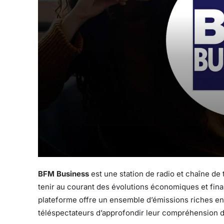
BFM Business
est une station de radio et chaîne de
tenir au courant des évolutions économiques et finan
plateforme offre un ensemble d’émissions riches en 
téléspectateurs d’approfondir leur compréhension