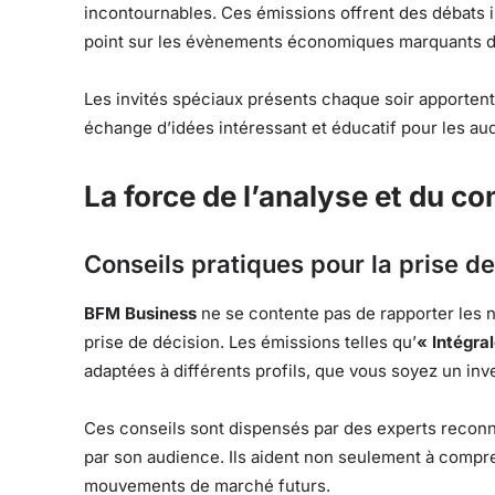
incontournables. Ces émissions offrent des débats ins
point sur les évènements économiques marquants de 
Les invités spéciaux présents chaque soir apporten
échange d’idées intéressant et éducatif pour les aud
La force de l’analyse et du co
Conseils pratiques pour la prise d
BFM Business
ne se contente pas de rapporter les no
prise de décision. Les émissions telles qu’
« Intégra
adaptées à différents profils, que vous soyez un in
Ces conseils sont dispensés par des experts reconnus
par son audience. Ils aident non seulement à compre
mouvements de marché futurs.