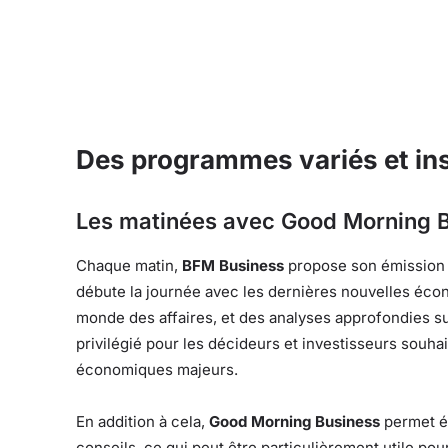
Des programmes variés et ins
Les matinées avec Good Morning 
Chaque matin,
BFM Business
propose son émission 
débute la journée avec les dernières nouvelles éco
monde des affaires, et des analyses approfondies s
privilégié pour les décideurs et investisseurs souh
économiques majeurs.
En addition à cela,
Good Morning Business
permet ég
conseils, ce qui peut être particulièrement utile po