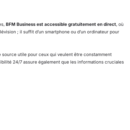
es,
BFM Business est accessible gratuitement en direct
, où
évision ; il suffit d’un smartphone ou d’un ordinateur pour
 source utile pour ceux qui veulent être constamment
bilité 24/7 assure également que les informations cruciales