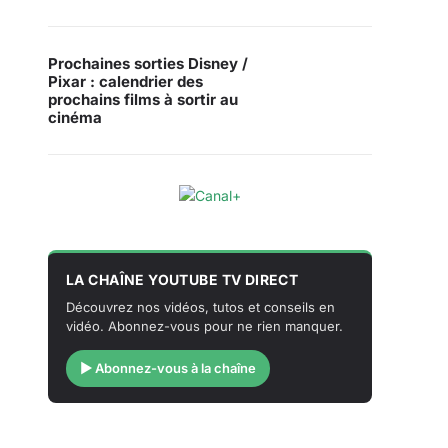
Prochaines sorties Disney /
Pixar : calendrier des
prochains films à sortir au
cinéma
LA CHAÎNE YOUTUBE TV DIRECT
Découvrez nos vidéos, tutos et conseils en
vidéo. Abonnez-vous pour ne rien manquer.
▶ Abonnez-vous à la chaîne