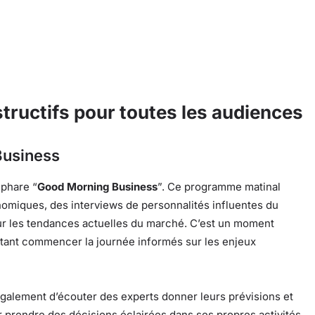
tructifs pour toutes les audiences
Business
phare “
Good Morning Business
”. Ce programme matinal
nomiques, des interviews de personnalités influentes du
ur les tendances actuelles du marché. C’est un moment
aitant commencer la journée informés sur les enjeux
alement d’écouter des experts donner leurs prévisions et
ur prendre des décisions éclairées dans ses propres activités