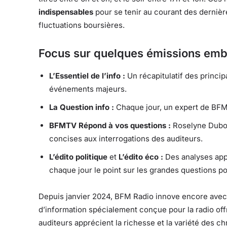
indispensables
pour se tenir au courant des dernièr
fluctuations boursières.
Focus sur quelques émissions em
L’Essentiel de l’info :
Un récapitulatif des princip
événements majeurs.
La Question info :
Chaque jour, un expert de BFMT
BFMTV Répond à vos questions :
Roselyne Duboi
concises aux interrogations des auditeurs.
L’édito politique
et
L’édito éco :
Des analyses app
chaque jour le point sur les grandes questions p
Depuis janvier 2024, BFM Radio innove encore ave
d’information spécialement conçue pour la radio offr
auditeurs apprécient la richesse et la variété des c