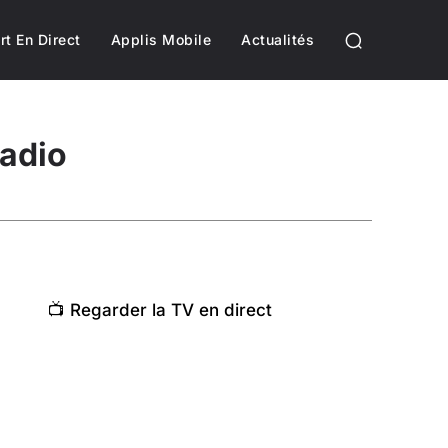
rt En Direct
Applis Mobile
Actualités
Radio
📺 Regarder la TV en direct