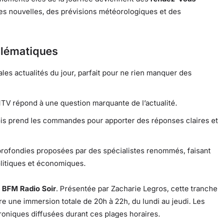
es nouvelles, des prévisions météorologiques et des
blématiques
ales actualités du jour, parfait pour ne rien manquer des
V répond à une question marquante de l’actualité.
s prend les commandes pour apporter des réponses claires et
rofondies proposées par des spécialistes renommés, faisant
olitiques et économiques.
c
BFM Radio Soir
. Présentée par Zacharie Legros, cette tranche
e une immersion totale de 20h à 22h, du lundi au jeudi. Les
hroniques diffusées durant ces plages horaires.