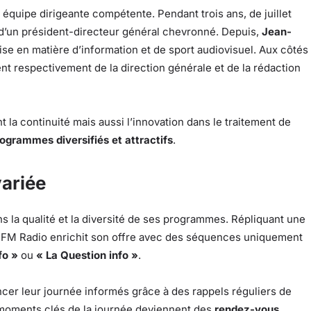
quipe dirigeante compétente. Pendant trois ans, de juillet
n d’un président-directeur général chevronné. Depuis,
Jean-
ise en matière d’information et de sport audiovisuel. Aux côtés
t respectivement de la direction générale et de la rédaction
a continuité mais aussi l’innovation dans le traitement de
ogrammes diversifiés et attractifs
.
ariée
 la qualité et la diversité de ses programmes. Répliquant une
BFM Radio enrichit son offre avec des séquences uniquement
fo »
ou
« La Question info »
.
cer leur journée informés grâce à des rappels réguliers de
Ces moments clés de la journée deviennent des
rendez-vous