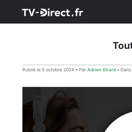
Tout
Publié le
5 octobre 2024
• Par
Adrien Girard
• Dan