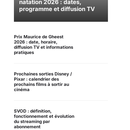
natation 2026 : dates,
programme et diffusion TV
Prix Maurice de Gheest
2026 : date, horaire,
diffusion TV et informations
pratiques
Prochaines sorties Disney /
Pixar : calendrier des
prochains films à sortir au
cinéma
SVOD : définition,
fonctionnement et évolution
du streaming par
abonnement