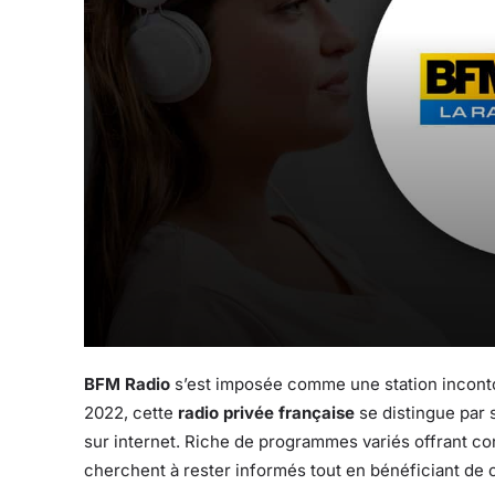
BFM Radio
s’est imposée comme une station incontour
2022, cette
radio privée française
se distingue par s
sur internet. Riche de programmes variés offrant con
cherchent à rester informés tout en bénéficiant de 