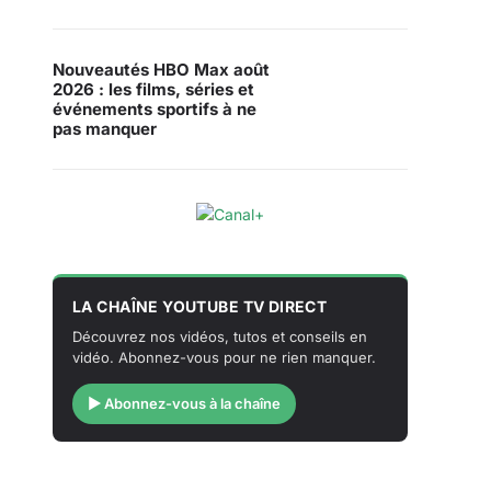
Nouveautés HBO Max août
2026 : les films, séries et
événements sportifs à ne
pas manquer
LA CHAÎNE YOUTUBE TV DIRECT
Découvrez nos vidéos, tutos et conseils en
vidéo. Abonnez-vous pour ne rien manquer.
▶ Abonnez-vous à la chaîne