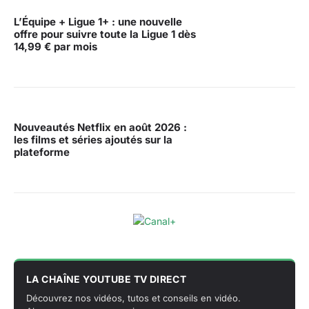
L’Équipe + Ligue 1+ : une nouvelle
offre pour suivre toute la Ligue 1 dès
14,99 € par mois
Nouveautés Netflix en août 2026 :
les films et séries ajoutés sur la
plateforme
LA CHAÎNE YOUTUBE TV DIRECT
Découvrez nos vidéos, tutos et conseils en vidéo.