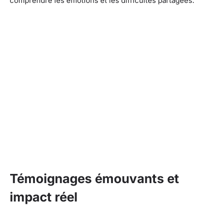
comprendre les émotions et les difficultés partagées.
Témoignages émouvants et
impact réel