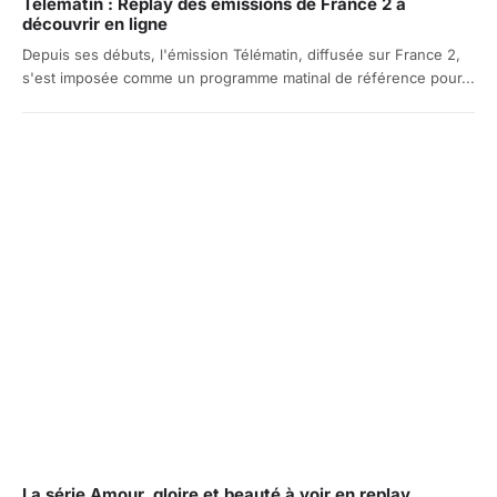
Télématin : Replay des émissions de France 2 à
découvrir en ligne
Depuis ses débuts, l'émission Télématin, diffusée sur France 2,
s'est imposée comme un programme matinal de référence pour...
La série Amour, gloire et beauté à voir en replay