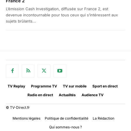
France 2
L’émission Cash Investigation, diffusée sur France 2, est
devenue incontournable pour tous ceux qui s’intéressent aux
sujets brûlants...
TV Replay
Programme TV
TV sur mobile
Sport en direct
Radio en direct
Actualités
Audience TV
© TV-Direct.fr
Mentions légales
Politique de confidentialité
La Rédaction
Qui sommes-nous ?