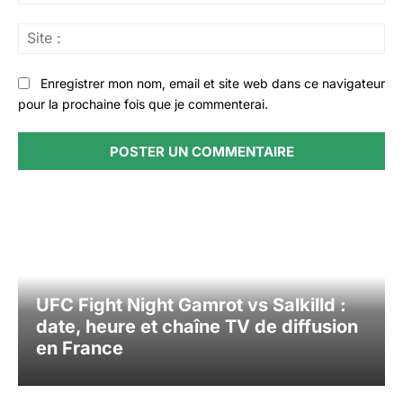
:*
Sit
:
Enregistrer mon nom, email et site web dans ce navigateur
pour la prochaine fois que je commenterai.
UFC Fight Night Gamrot vs Salkilld :
date, heure et chaîne TV de diffusion
en France