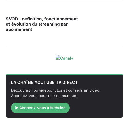
SVOD : définition, fonctionnement
et évolution du streaming par
abonnement
LA CHAÎNE YOUTUBE TV DIRECT
Découvrez nos vidéos, tutos et conseils en vidéo.
Abonnez-vous pour ne rien manquer.
▶ Abonnez-vous à la chaîne