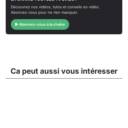
Découvrez nos vidéos, tutos et conseils en vidéo.
Abonnez-vous pour ne rien manquer.
▶ Abonnez-vous à la chaîne
Ca peut aussi vous intéresser