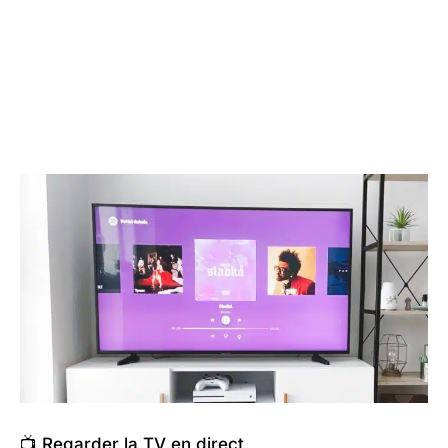
📺 Regarder la TV en direct