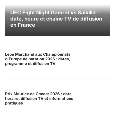
UFC Fight Night Gamrot vs Salkilld :
date, heure et chaîne TV de diffusion
en France
Léon Marchand aux Championnats
d’Europe de natation 2026 : dates,
programme et diffusion TV
Prix Maurice de Gheest 2026 : date,
horaire, diffusion TV et informations
pratiques