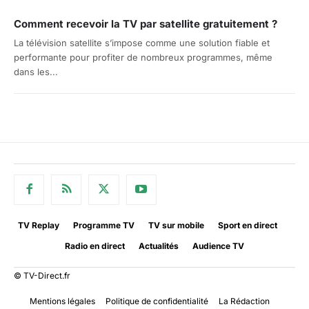
Comment recevoir la TV par satellite gratuitement ?
La télévision satellite s’impose comme une solution fiable et
performante pour profiter de nombreux programmes, même
dans les...
TV Replay
Programme TV
TV sur mobile
Sport en direct
Radio en direct
Actualités
Audience TV
© TV-Direct.fr
Mentions légales
Politique de confidentialité
La Rédaction