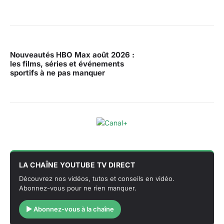
Nouveautés HBO Max août 2026 :
les films, séries et événements
sportifs à ne pas manquer
LA CHAÎNE YOUTUBE TV DIRECT
Découvrez nos vidéos, tutos et conseils en vidéo.
Abonnez-vous pour ne rien manquer.
▶ Abonnez-vous à la chaîne