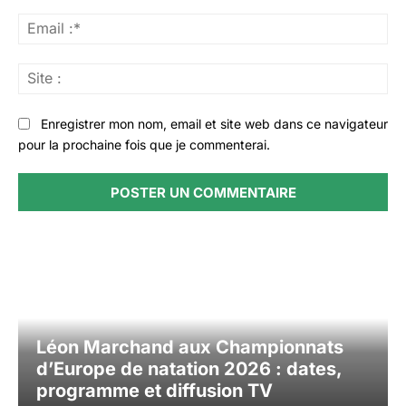
Ema
:*
Sit
:
Enregistrer mon nom, email et site web dans ce navigateur
pour la prochaine fois que je commenterai.
Léon Marchand aux Championnats
d’Europe de natation 2026 : dates,
programme et diffusion TV