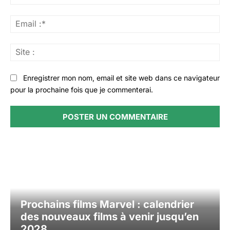
:*
Ema
:*
Sit
:
Enregistrer mon nom, email et site web dans ce navigateur
pour la prochaine fois que je commenterai.
Prochains films Marvel : calendrier
des nouveaux films à venir jusqu’en
2028