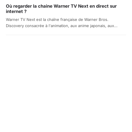
Où regarder la chaine Warner TV Next en direct sur
internet ?
Warner TV Next est la chaîne française de Warner Bros.
Discovery consacrée à l'animation, aux anime japonais, aux...