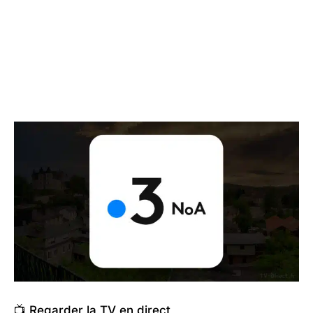
📺 Regarder la TV en direct