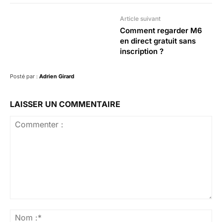
Article suivant
Comment regarder M6
en direct gratuit sans
inscription ?
Posté par :
Adrien Girard
LAISSER UN COMMENTAIRE
Commenter
:
No