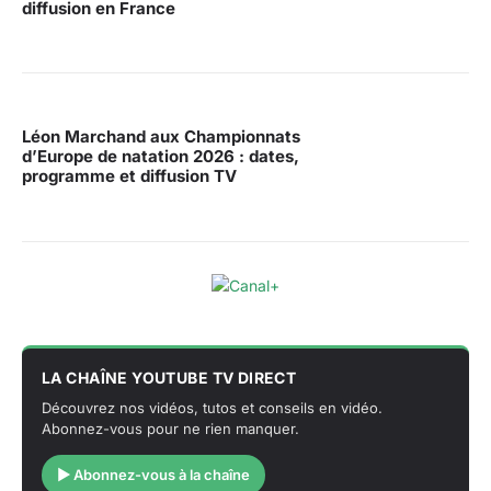
diffusion en France
Léon Marchand aux Championnats
d’Europe de natation 2026 : dates,
programme et diffusion TV
LA CHAÎNE YOUTUBE TV DIRECT
Découvrez nos vidéos, tutos et conseils en vidéo.
Abonnez-vous pour ne rien manquer.
▶ Abonnez-vous à la chaîne