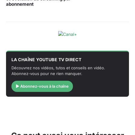
abonnement
LA CHAÎNE YOUTUBE TV DIRECT
Découvrez nos vidéos, tutos et conseils en vidéo.
Abonnez-vous pour ne rien manquer.
▶ Abonnez-vous à la chaîne