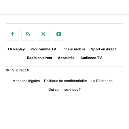
TV Replay
Programme TV
TV sur mobile
Sport en direct
Radio en direct
Actualités
Audience TV
© TV-Direct.fr
Mentions légales
Politique de confidentialité
La Rédaction
Qui sommes-nous ?