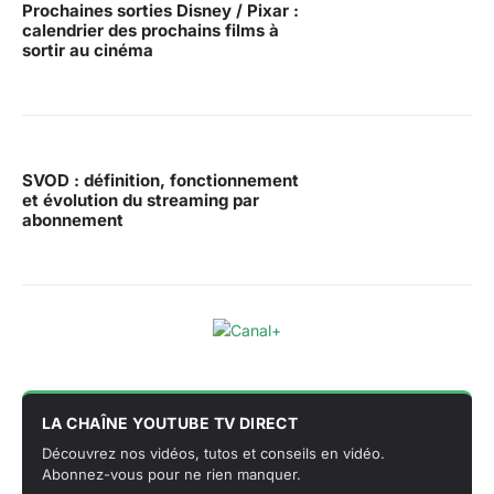
Prochaines sorties Disney / Pixar :
calendrier des prochains films à
sortir au cinéma
SVOD : définition, fonctionnement
et évolution du streaming par
abonnement
LA CHAÎNE YOUTUBE TV DIRECT
Découvrez nos vidéos, tutos et conseils en vidéo.
Abonnez-vous pour ne rien manquer.