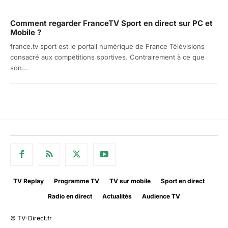
Comment regarder FranceTV Sport en direct sur PC et
Mobile ?
france.tv sport est le portail numérique de France Télévisions
consacré aux compétitions sportives. Contrairement à ce que
son...
TV Replay
Programme TV
TV sur mobile
Sport en direct
Radio en direct
Actualités
Audience TV
© TV-Direct.fr