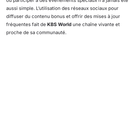
ou participer à des événements spéciaux n’a jamais été
aussi simple. L’utilisation des réseaux sociaux pour
diffuser du contenu bonus et offrir des mises à jour
fréquentes fait de
KBS World
une chaîne vivante et
proche de sa communauté.