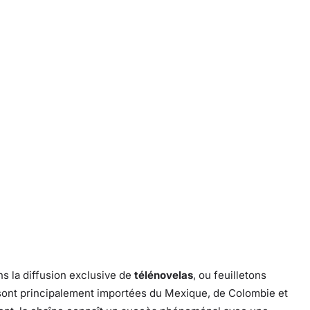
s la diffusion exclusive de
télénovelas
, ou feuilletons
 sont principalement importées du Mexique, de Colombie et