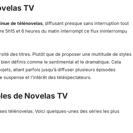
ovelas TV
inue de télénovelas
, diffusant presque sans interruption tout
re 5h15 et 6 heures du matin interrompt ce flux ininterrompu
ité des titres. Plutôt que de proposer une multitude de styles
bien définis comme le sentimental et le dramatique. Cela
ets, allant parfois jusqu’à diffuser plusieurs épisodes
e suspense et l’intérêt des téléspectateurs.
bles de Novelas TV
 ses télénovelas. Voici quelques-unes des séries les plus