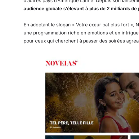
d’autres pays d’Amérique Latine. Depuis son lance
audience globale s’élevant à plus de 2 milliards d
En adoptant le slogan « Votre cœur bat plus fort », 
une programmation riche en émotions et en intrigues
pour ceux qui cherchent à passer des soirées agréab