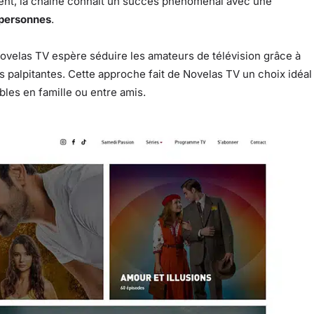
ment, la chaîne connaît un succès phénoménal avec une
e personnes
.
Novelas TV espère séduire les amateurs de télévision grâce à
 palpitantes. Cette approche fait de Novelas TV un choix idéal
les en famille ou entre amis.