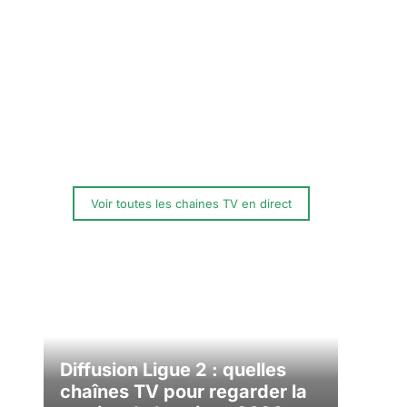
Voir toutes les chaines TV en direct
Diffusion Ligue 2 : quelles
chaînes TV pour regarder la