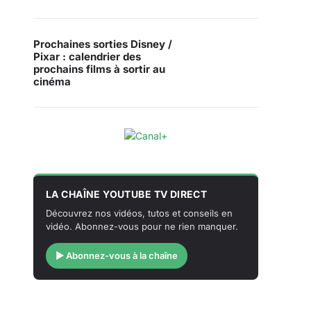
Prochaines sorties Disney /
Pixar : calendrier des
prochains films à sortir au
cinéma
LA CHAÎNE YOUTUBE TV DIRECT
Découvrez nos vidéos, tutos et conseils en
vidéo. Abonnez-vous pour ne rien manquer.
▶ Abonnez-vous à la chaîne