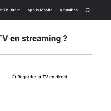
rt En Direct
Applis Mobile
Actualités
V en streaming ?
📺 Regarder la TV en direct