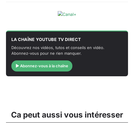
LA CHAÎNE YOUTUBE TV DIRECT
Découvrez nos vidéos, tutos et conseils en vidéo.
Abonnez-vous pour ne rien manquer.
▶ Abonnez-vous à la chaîne
Ca peut aussi vous intéresser