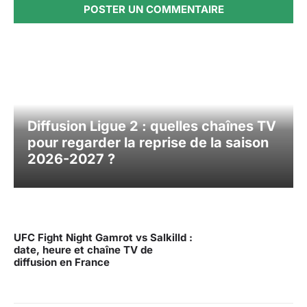
Diffusion Ligue 2 : quelles chaînes TV
pour regarder la reprise de la saison
2026-2027 ?
UFC Fight Night Gamrot vs Salkilld :
date, heure et chaîne TV de
diffusion en France