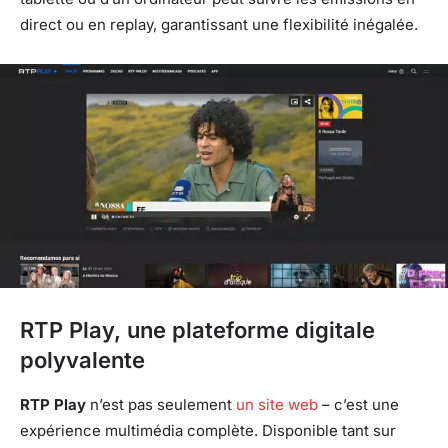
direct ou en replay, garantissant une flexibilité inégalée.
RTP Play, une plateforme digitale
polyvalente
RTP Play
n’est pas seulement
un site web
– c’est une
expérience multimédia complète. Disponible tant sur