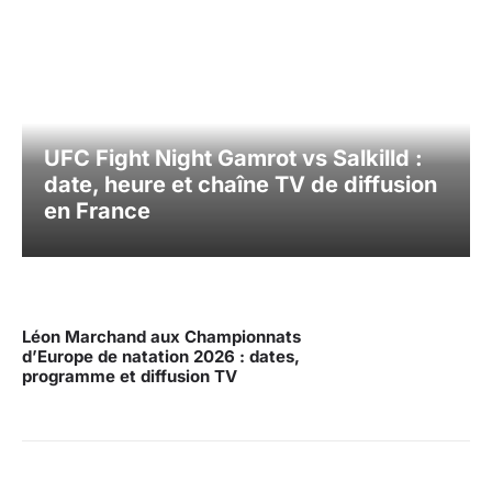
UFC Fight Night Gamrot vs Salkilld :
date, heure et chaîne TV de diffusion
en France
Léon Marchand aux Championnats
d’Europe de natation 2026 : dates,
programme et diffusion TV