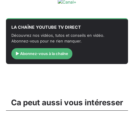
LA CHAÎNE YOUTUBE TV DIRECT
Découvrez nos vidéos, tutos et conseils en vidéo.
Abonnez-vous pour ne rien manquer.
▶ Abonnez-vous à la chaîne
Ca peut aussi vous intéresser