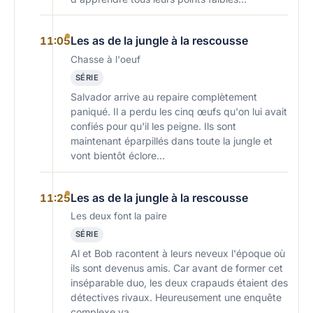
Les as de la jungle à la rescousse
11:05
Chasse à l'oeuf
SÉRIE
Salvador arrive au repaire complètement
paniqué. Il a perdu les cinq œufs qu'on lui avait
confiés pour qu'il les peigne. Ils sont
maintenant éparpillés dans toute la jungle et
vont bientôt éclore...
Les as de la jungle à la rescousse
11:25
Les deux font la paire
SÉRIE
Al et Bob racontent à leurs neveux l'époque où
ils sont devenus amis. Car avant de former cet
inséparable duo, les deux crapauds étaient des
détectives rivaux. Heureusement une enquête
complexe va…