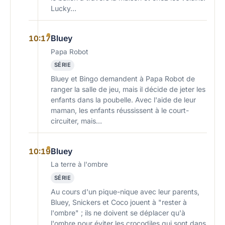
Lucky…
Bluey
10:17
Papa Robot
SÉRIE
Bluey et Bingo demandent à Papa Robot de
ranger la salle de jeu, mais il décide de jeter les
enfants dans la poubelle. Avec l'aide de leur
maman, les enfants réussissent à le court-
circuiter, mais…
Bluey
10:19
La terre à l'ombre
SÉRIE
Au cours d'un pique-nique avec leur parents,
Bluey, Snickers et Coco jouent à "rester à
l'ombre" ; ils ne doivent se déplacer qu'à
l'ombre pour éviter les crocodiles qui sont dans