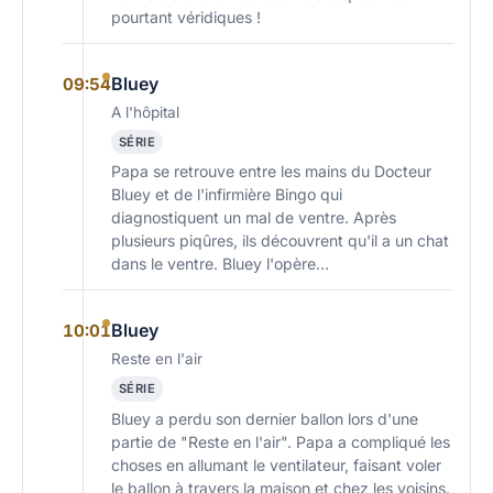
pourtant véridiques !
Bluey
09:54
A l'hôpital
SÉRIE
Papa se retrouve entre les mains du Docteur
Bluey et de l'infirmière Bingo qui
diagnostiquent un mal de ventre. Après
plusieurs piqûres, ils découvrent qu'il a un chat
dans le ventre. Bluey l'opère…
Bluey
10:01
Reste en l'air
SÉRIE
Bluey a perdu son dernier ballon lors d'une
partie de "Reste en l'air". Papa a compliqué les
choses en allumant le ventilateur, faisant voler
le ballon à travers la maison et chez les voisins.