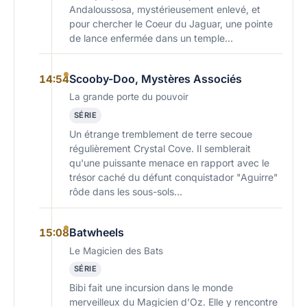
Andaloussosa, mystérieusement enlevé, et
pour chercher le Coeur du Jaguar, une pointe
de lance enfermée dans un temple…
Scooby-Doo, Mystères Associés
14:54
La grande porte du pouvoir
SÉRIE
Un étrange tremblement de terre secoue
régulièrement Crystal Cove. Il semblerait
qu'une puissante menace en rapport avec le
trésor caché du défunt conquistador "Aguirre"
rôde dans les sous-sols...
Batwheels
15:08
Le Magicien des Bats
SÉRIE
Bibi fait une incursion dans le monde
merveilleux du Magicien d'Oz. Elle y rencontre