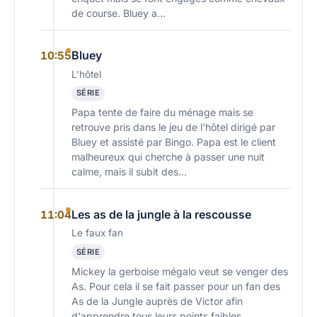
de course. Bluey a…
Bluey
10:55
L'hôtel
SÉRIE
Papa tente de faire du ménage mais se
retrouve pris dans le jeu de l'hôtel dirigé par
Bluey et assisté par Bingo. Papa est le client
malheureux qui cherche à passer une nuit
calme, mais il subit des…
Les as de la jungle à la rescousse
11:04
Le faux fan
SÉRIE
Mickey la gerboise mégalo veut se venger des
As. Pour cela il se fait passer pour un fan des
As de la Jungle auprès de Victor afin
d'apprendre tous leurs points faibles...