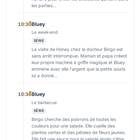
les parties…
Bluey
10:30
Le week-end
SÉRIE
La visite de Honey chez le docteur Bingo est
sans arrêt interrompue. Maman et papa créent
leur propre machine à griffe magique et Bluey
emmène avec elle l'argent que la petite souris
lui a donné...
Bluey
10:36
Le barbecue
SÉRIE
Bingo cherche des poivrons de toutes les
couleurs pour une salade. Elle cueille des
plantes vertes et des pétales de fleurs jaunes.
Elle fait une sauce pour la salade après s'être