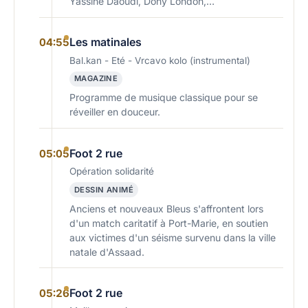
Yassine Daoudi, Dony London,…
Les matinales
04:55
Bal.kan - Eté - Vrcavo kolo (instrumental)
MAGAZINE
Programme de musique classique pour se
réveiller en douceur.
Foot 2 rue
05:05
Opération solidarité
DESSIN ANIMÉ
Anciens et nouveaux Bleus s'affrontent lors
d'un match caritatif à Port-Marie, en soutien
aux victimes d'un séisme survenu dans la ville
natale d'Assaad.
Foot 2 rue
05:26