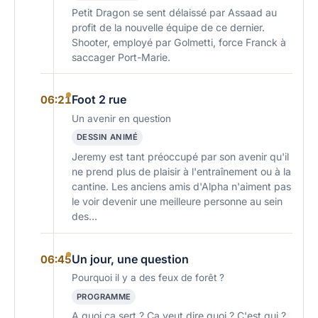
Petit Dragon se sent délaissé par Assaad au
profit de la nouvelle équipe de ce dernier.
Shooter, employé par Golmetti, force Franck à
saccager Port-Marie.
Foot 2 rue
06:21
Un avenir en question
DESSIN ANIMÉ
Jeremy est tant préoccupé par son avenir qu'il
ne prend plus de plaisir à l'entraînement ou à la
cantine. Les anciens amis d'Alpha n'aiment pas
le voir devenir une meilleure personne au sein
des…
Un jour, une question
06:45
Pourquoi il y a des feux de forêt ?
PROGRAMME
A quoi ça sert ? Ça veut dire quoi ? C'est qui ?