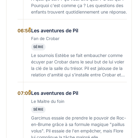
Pourquoi c'est comme ça ? Les questions des
enfants trouvent quotidiennement une réponse.
Les aventures de Pil
06:56
Fan de Crobar
SÉRIE
Le sournois Estèbe se fait embaucher comme
écuyer par Crobar dans le seul but de lui voler
la clé de la salle du trésor. Pil est jalouse de la
relation d'amitié qui s'installe entre Crobar et…
Les aventures de Pil
07:09
Le Maitre du foin
SÉRIE
Garcimus essaie de prendre le pouvoir de Roc-
en-Brume grâce à sa formule magique "paillus
volus". Pil essaie de l'en empêcher, mais Flore
lui complique la tâche malgré elle.