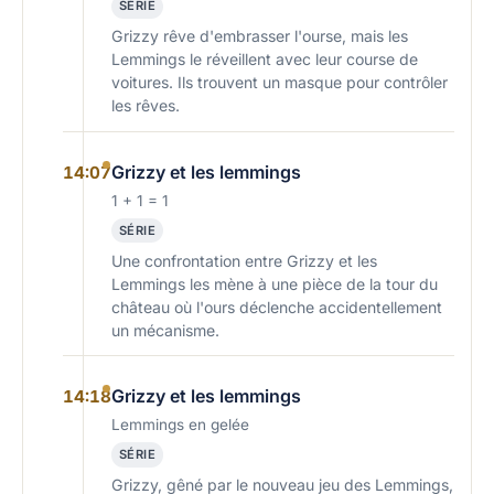
SÉRIE
Grizzy rêve d'embrasser l'ourse, mais les
Lemmings le réveillent avec leur course de
voitures. Ils trouvent un masque pour contrôler
les rêves.
Grizzy et les lemmings
14:07
1 + 1 = 1
SÉRIE
Une confrontation entre Grizzy et les
Lemmings les mène à une pièce de la tour du
château où l'ours déclenche accidentellement
un mécanisme.
Grizzy et les lemmings
14:18
Lemmings en gelée
SÉRIE
Grizzy, gêné par le nouveau jeu des Lemmings,