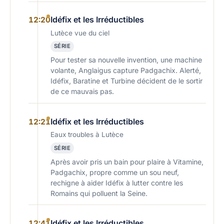
Idéfix et les Irréductibles
12:20
Lutèce vue du ciel
SÉRIE
Pour tester sa nouvelle invention, une machine
volante, Anglaigus capture Padgachix. Alerté,
Idéfix, Baratine et Turbine décident de le sortir
de ce mauvais pas.
Idéfix et les Irréductibles
12:21
Eaux troubles à Lutèce
SÉRIE
Après avoir pris un bain pour plaire à Vitamine,
Padgachix, propre comme un sou neuf,
rechigne à aider Idéfix à lutter contre les
Romains qui polluent la Seine.
Idéfix et les Irréductibles
12:41