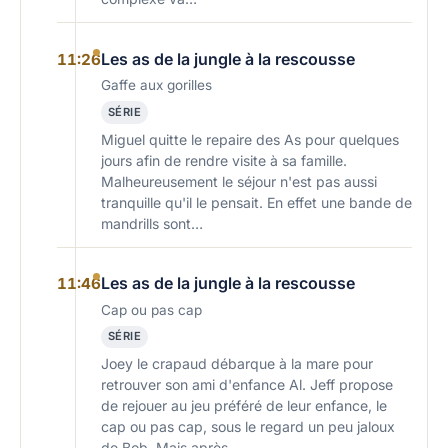
Les as de la jungle à la rescousse
11:26
Gaffe aux gorilles
SÉRIE
Miguel quitte le repaire des As pour quelques
jours afin de rendre visite à sa famille.
Malheureusement le séjour n'est pas aussi
tranquille qu'il le pensait. En effet une bande de
mandrills sont…
Les as de la jungle à la rescousse
11:46
Cap ou pas cap
SÉRIE
Joey le crapaud débarque à la mare pour
retrouver son ami d'enfance Al. Jeff propose
de rejouer au jeu préféré de leur enfance, le
cap ou pas cap, sous le regard un peu jaloux
de Bob. Mais après…