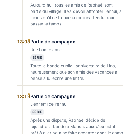
Aujourd'hui, tous les amis de Raphaël sont
partis du village. Il va devoir affronter l'ennui, à
moins qu'il ne trouve un ami inattendu pour
passer le temps.
Partie de campagne
13:08
Une bonne amie
SÉRIE
Toute la bande oublie l'anniversaire de Lina,
heureusement que son amie des vacances a
pensé à lui écrire une lettre.
Partie de campagne
13:19
L'ennemi de l'ennui
SÉRIE
Après une dispute, Raphaël décide de
rejoindre la bande à Manon. Jusqu'où est-il
prêt à aller pour se faire accepter dans le camp