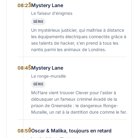
Mystery Lane
08:23
Le faiseur d'énigmes
SÉRIE
Un mystérieux justicier, qui maîtrise à distance
les équipements électriques connectés grâce à
ses talents de hacker, s'en prend à tous les
nantis parmi les animaux de Londres.
Mystery Lane
08:45
Le ronge-muraille
SÉRIE
McFlare vient trouver Clever pour l'aider à
débusquer un fameux criminel évadé de la
prison de Greenside : le dangereux Ronge-
Muraille, un rat à la dentition dure comme le fer.
Oscar & Malika, toujours en retard
08:59