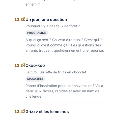
ennemi ?
Un jour, une question
13:30
Pourquoi il y a des feux de forêt ?
PROGRAMME
A quoi ça sert ? Ça veut dire quoi ? C'est qui ?
Pourquoi c'est comme ça ? Les questions des
enfants trouvent quotidiennement une réponse.
Okoo-koo
13:34
Le tuto : Sucette de fruits en chocolat
MAGAZINE
Panne d'inspiration pour un anniversaire ? Voilà
deux jeux faciles, rapides et avec un max de
challenge !
Grizzy et les lemmings
13:42