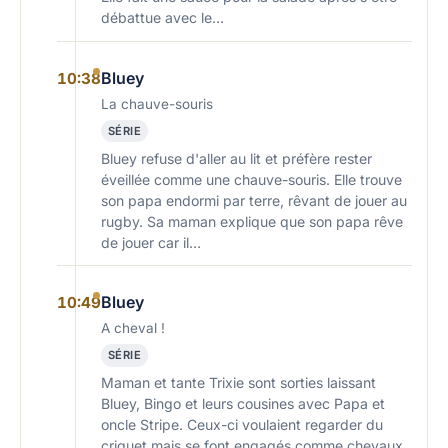
débattue avec le…
Bluey
10:38
La chauve-souris
SÉRIE
Bluey refuse d'aller au lit et préfère rester
éveillée comme une chauve-souris. Elle trouve
son papa endormi par terre, rêvant de jouer au
rugby. Sa maman explique que son papa rêve
de jouer car il…
Bluey
10:49
A cheval !
SÉRIE
Maman et tante Trixie sont sorties laissant
Bluey, Bingo et leurs cousines avec Papa et
oncle Stripe. Ceux-ci voulaient regarder du
criquet mais se font engagés comme chevaux