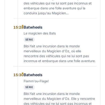
des véhicules qui ne lui sont pas inconnus et
embarque dans une folle aventure qui la
conduira jusqu'au Magicien...
Batwheels
15:28
Le magicien des Bats
SÉRIE
Bibi fait une incursion dans le monde
merveilleux du Magicien d'Oz, où elle
rencontre des véhicules qui ne lui sont pas
inconnus et embarque dans une folle aventure.
Batwheels
15:30
Flamm'ou-Flage!
SÉRIE
Bibi fait une incursion dans le monde
merveilleux du Magicien d'Oz. Elle y rencontre
des véhicules qui ne lui sont pas inconnus et