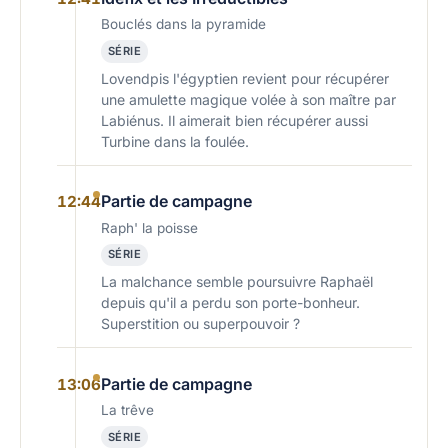
Bouclés dans la pyramide
SÉRIE
Lovendpis l'égyptien revient pour récupérer
une amulette magique volée à son maître par
Labiénus. Il aimerait bien récupérer aussi
Turbine dans la foulée.
Partie de campagne
12:44
Raph' la poisse
SÉRIE
La malchance semble poursuivre Raphaël
depuis qu'il a perdu son porte-bonheur.
Superstition ou superpouvoir ?
Partie de campagne
13:06
La trêve
SÉRIE