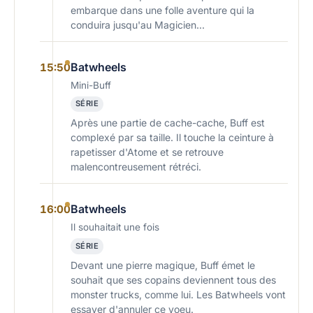
embarque dans une folle aventure qui la
conduira jusqu'au Magicien...
Batwheels
15:50
Mini-Buff
SÉRIE
Après une partie de cache-cache, Buff est
complexé par sa taille. Il touche la ceinture à
rapetisser d'Atome et se retrouve
malencontreusement rétréci.
Batwheels
16:00
Il souhaitait une fois
SÉRIE
Devant une pierre magique, Buff émet le
souhait que ses copains deviennent tous des
monster trucks, comme lui. Les Batwheels vont
essayer d'annuler ce voeu.