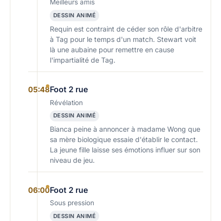
Meilleurs amis
DESSIN ANIMÉ
Requin est contraint de céder son rôle d'arbitre
à Tag pour le temps d'un match. Stewart voit
là une aubaine pour remettre en cause
l'impartialité de Tag.
Foot 2 rue
05:48
Révélation
DESSIN ANIMÉ
Bianca peine à annoncer à madame Wong que
sa mère biologique essaie d'établir le contact.
La jeune fille laisse ses émotions influer sur son
niveau de jeu.
Foot 2 rue
06:00
Sous pression
DESSIN ANIMÉ