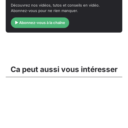
Découvrez nos vidéos, tutos et conseils en vidéo.
Abonnez-vous pour ne rien manquer.
▶ Abonnez-vous à la chaîne
Ca peut aussi vous intéresser