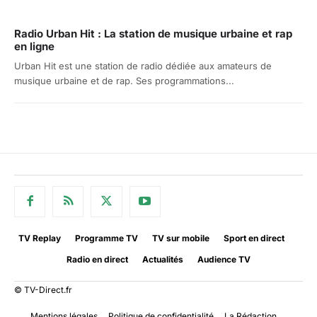
Radio Urban Hit : La station de musique urbaine et rap
en ligne
Urban Hit est une station de radio dédiée aux amateurs de
musique urbaine et de rap. Ses programmations...
TV Replay
Programme TV
TV sur mobile
Sport en direct
Radio en direct
Actualités
Audience TV
© TV-Direct.fr
Mentions légales
Politique de confidentialité
La Rédaction