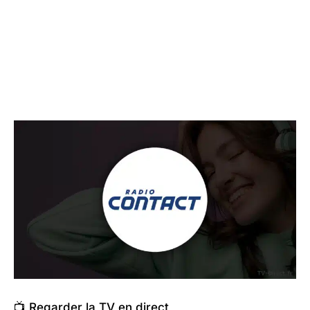
📺 Regarder la TV en direct