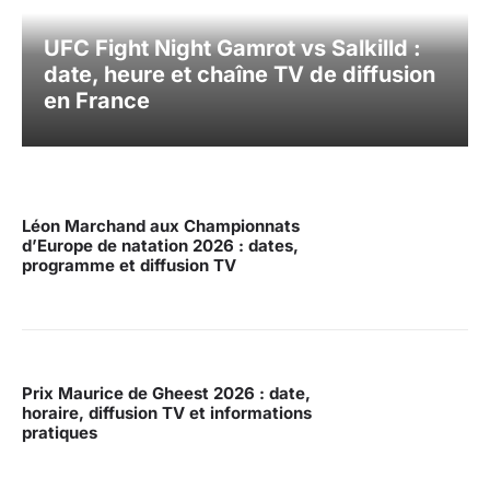
UFC Fight Night Gamrot vs Salkilld :
date, heure et chaîne TV de diffusion
en France
Léon Marchand aux Championnats
d’Europe de natation 2026 : dates,
programme et diffusion TV
Prix Maurice de Gheest 2026 : date,
horaire, diffusion TV et informations
pratiques