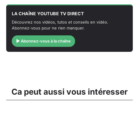
LA CHAÎNE YOUTUBE TV DIRECT
Découvrez nos vidéos, tutos et conseils en vidéo.
Abonnez-vous pour ne rien manquer.
▶ Abonnez-vous à la chaîne
Ca peut aussi vous intéresser