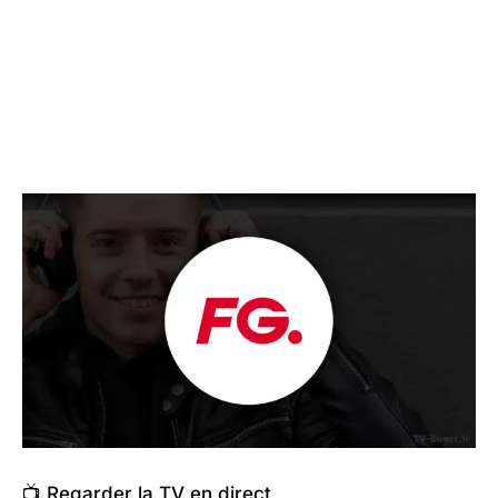
📺 Regarder la TV en direct