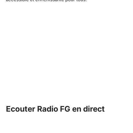
Ecouter Radio FG en direct