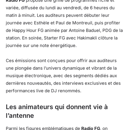
Radio FG
propose une grille de programmes riche et
variée, diffusée du lundi au vendredi, de 6 heures du
matin à minuit. Les auditeurs peuvent débuter leur
journée avec Esthèle et Paul de Montreuil, puis profiter
de Happy Hour FG animée par Antoine Baduel, PDG de la
station. En soirée, Starter FG avec Hakimakli clôture la
journée sur une note énergétique.
Ces émissions sont conçues pour offrir aux auditeurs
une plongée dans l’univers dynamique et vibrant de la
musique électronique, avec des segments dédiés aux
dernières nouveautés, des interviews exclusives et des
performances live de DJ renommés.
Les animateurs qui donnent vie à
l’antenne
Parmi les figures emblématiques de
Radio FG
, on