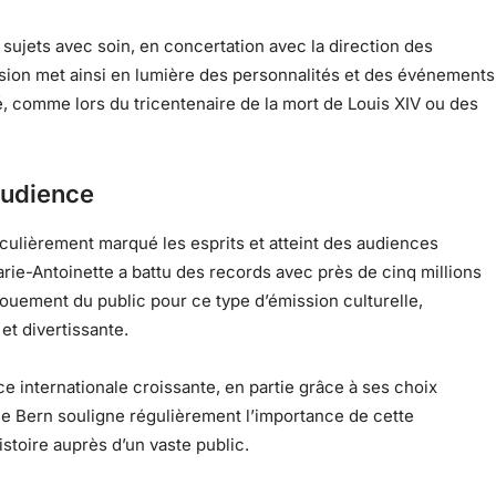
sujets avec soin, en concertation avec la direction des
sion met ainsi en lumière des personnalités et des événements
ité, comme lors du tricentenaire de la mort de Louis XIV ou des
audience
iculièrement marqué les esprits et atteint des audiences
ie-Antoinette a battu des records avec près de cinq millions
ouement du public pour ce type d’émission culturelle,
 et divertissante.
 internationale croissante, en partie grâce à ses choix
hane Bern souligne régulièrement l’importance de cette
istoire auprès d’un vaste public.