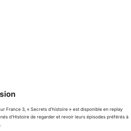
usion
sur France 3, « Secrets d’histoire » est disponible en replay
nnés d’Histoire de regarder et revoir leurs épisodes préférés à
.