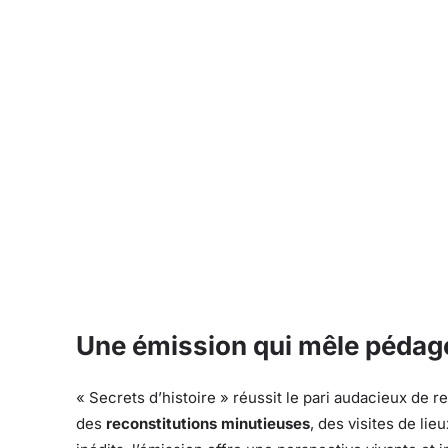
Une émission qui mêle pédago
« Secrets d’histoire » réussit le pari audacieux de r
des
reconstitutions minutieuses
, des visites de li