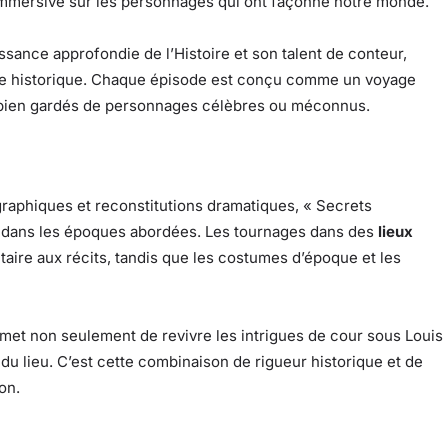
t immersive sur les personnages qui ont façonné notre monde.
sance approfondie de l’Histoire et son talent de conteur,
re historique. Chaque épisode est conçu comme un voyage
s bien gardés de personnages célèbres ou méconnus.
graphiques et reconstitutions dramatiques, « Secrets
rs dans les époques abordées. Les tournages dans des
lieux
aire aux récits, tandis que les costumes d’époque et les
rmet non seulement de revivre les intrigues de cour sous Louis
 du lieu. C’est cette combinaison de rigueur historique et de
on.