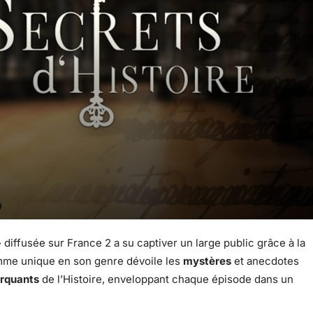
»
diffusée sur France 2 a su captiver un large public grâce à la
amme unique en son genre dévoile les
mystères
et anecdotes
arquants
de l’Histoire, enveloppant chaque épisode dans un