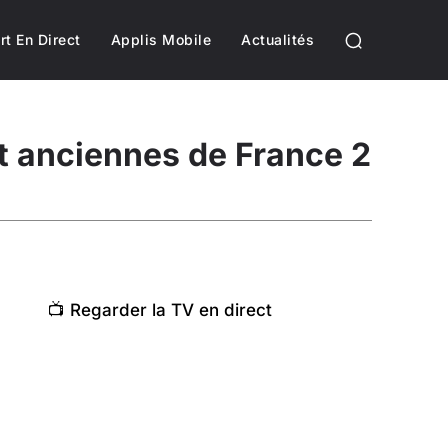
rt En Direct
Applis Mobile
Actualités
et anciennes de France 2
📺 Regarder la TV en direct