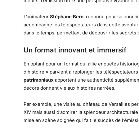
inédits, l’émission offre une perspective vivante e
L’animateur
Stéphane Bern
, reconnu pour sa connais
accompagne les téléspectateurs dans cette aventu
dans le temps, permettant de découvrir les secret
Un format innovant et immersif
En optant pour un format qui allie enquêtes historio
d’histoire » parvient à replonger les téléspectateu
patrimoniaux
apportent une authenticité supplément
décors donnent vie aux histoires narrées.
Par exemple, une visite au château de Versailles pe
XIV mais aussi d’admirer la splendeur architecturale
mise en scène soignée qui fait le succès de l’émissi