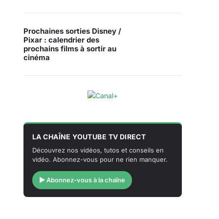
Prochaines sorties Disney /
Pixar : calendrier des
prochains films à sortir au
cinéma
LA CHAÎNE YOUTUBE TV DIRECT
Découvrez nos vidéos, tutos et conseils en
vidéo. Abonnez-vous pour ne rien manquer.
▶ Abonnez-vous à la chaîne