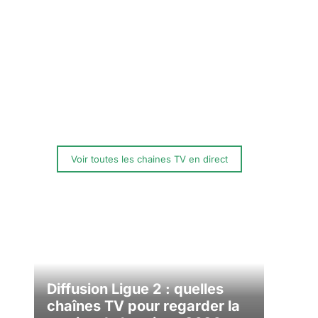
Voir toutes les chaines TV en direct
Diffusion Ligue 2 : quelles
chaînes TV pour regarder la